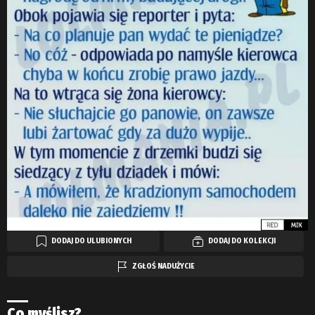
DODAJ DO ULUBIONYCH
DODAJ DO KOLEKCJI
ZGŁOŚ NADUŻYCIE
Co myślisz?