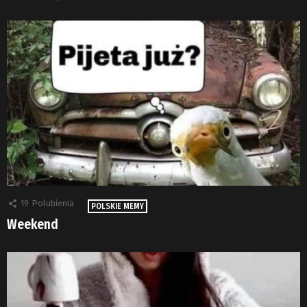
19
Polubienia
POLSKIE MEMY
Weekend