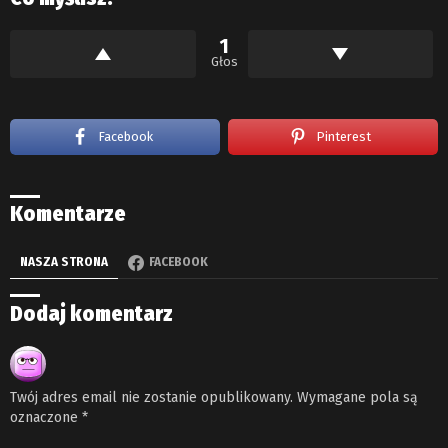
1
Głos
Facebook
Pinterest
Komentarze
NASZA STRONA
FACEBOOK
Dodaj komentarz
Twój adres email nie zostanie opublikowany.
Wymagane pola są
oznaczone
*