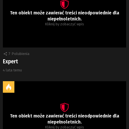
Ten obiekt może zawierać treści nieodpowiednie dla
niepełnoletnich.
Kliknij by zobaczyć wpis
7
Polubienia
Expert
4 lata temu
Ten obiekt może zawierać treści nieodpowiednie dla
niepełnoletnich.
Kliknij by zobaczyć wpis