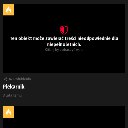
Ten obiekt może zawierać treści nieodpowiednie dla
niepełnoletnich.
Kliknij by zobaczyć wpis
14
Polubienia
Piekarnik
3 lata temu