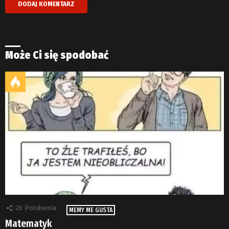
Może Ci się spodobać
26
Polubienia
MEMY ME GUSTA
Matematyk