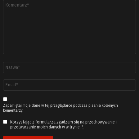
Komentarz
*
Nazwa
*
Adres
email
*
Zapamiętaj moje dane w tej przeglądarce podczas pisania kolejnych
komentarzy.
Korzystając z formularza zgadzam się na przechowywanie i
przetwarzanie moich danych w witrynie.
*