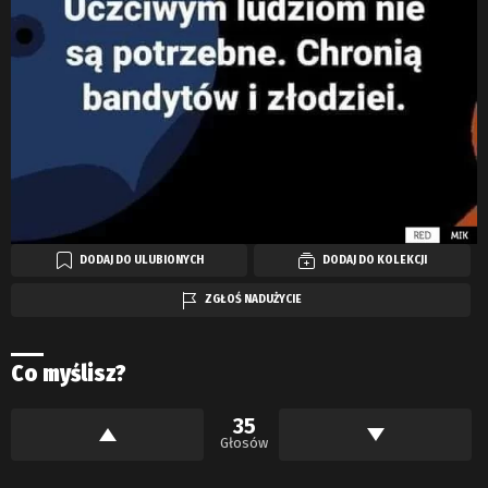
DODAJ DO ULUBIONYCH
DODAJ DO KOLEKCJI
ZGŁOŚ NADUŻYCIE
Co myślisz?
35
Głosów