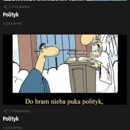
5
Polubienia
Polityk
4 lata temu
5
Polubienia
Polityk
4 lata temu