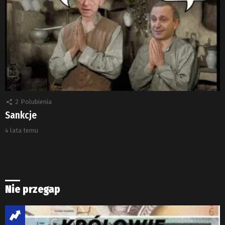
2
Polubienia
Sankcje
4 lata temu
Nie przegap