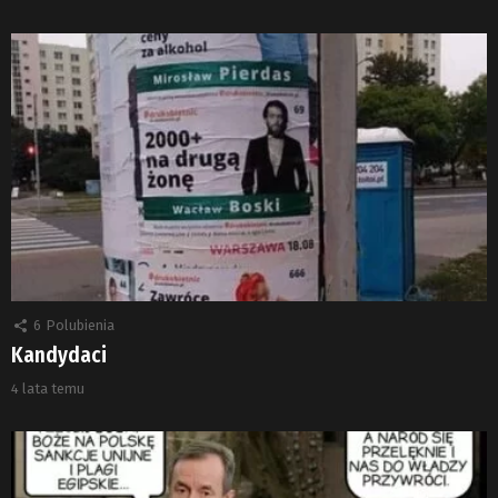
6
Polubienia
Kandydaci
4 lata temu