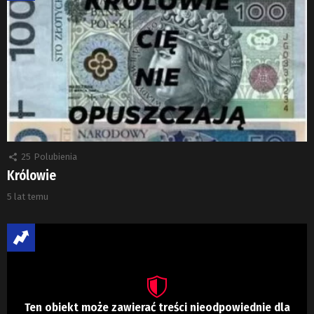
25
Polubienia
Królowie
5 lat temu
Ten obiekt może zawierać treści nieodpowiednie dla