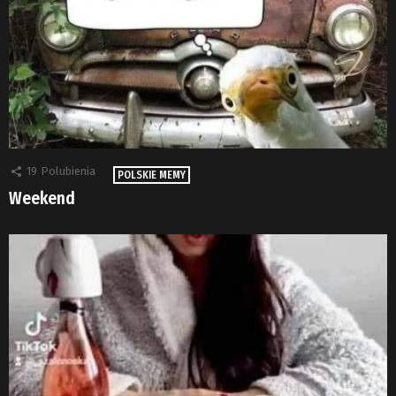
19
Polubienia
POLSKIE MEMY
Weekend