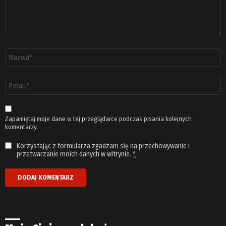
Nazwa
*
Adres
email
*
Zapamiętaj moje dane w tej przeglądarce podczas pisania kolejnych
komentarzy.
Korzystając z formularza zgadzam się na przechowywanie i
przetwarzanie moich danych w witrynie.
*