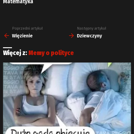
Matematyka
Poprzedni artykuł
Następny artykuł
Zobacz
więcej
Więzienie
Dziewczyny
Więcej z:
Memy o polityce