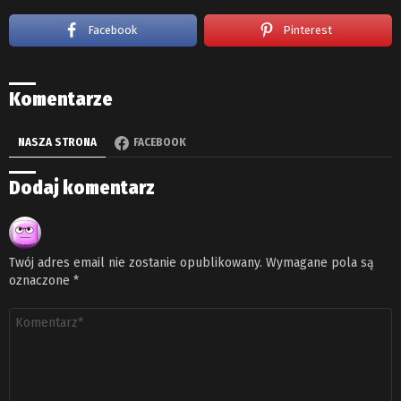
Facebook
Pinterest
Komentarze
NASZA STRONA
FACEBOOK
Dodaj komentarz
Twój adres email nie zostanie opublikowany.
Wymagane pola są
oznaczone
*
Komentarz
*