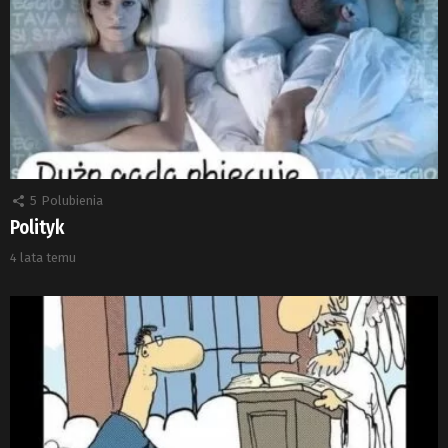
5
Polubienia
Polityk
4 lata temu