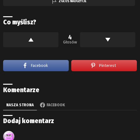
ZGŁOŚ NADUŻYCIE
Co myślisz?
4
Głosów
Facebook
Pinterest
Komentarze
NASZA STRONA
FACEBOOK
Dodaj komentarz