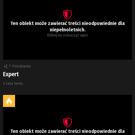
Ten obiekt może zawierać treści nieodpowiednie dla
niepełnoletnich.
Kliknij by zobaczyć wpis
7
Polubienia
Expert
4 lata temu
Ten obiekt może zawierać treści nieodpowiednie dla