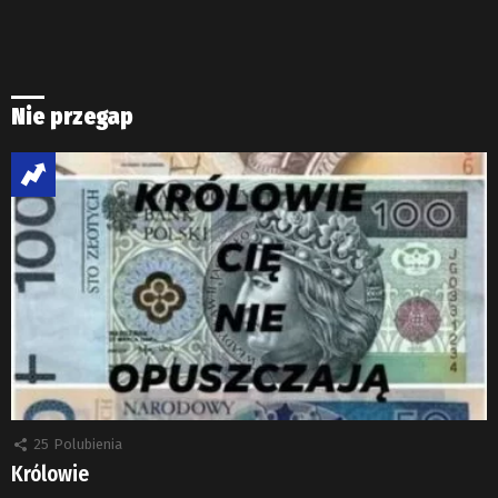
Nie przegap
25
Polubienia
Królowie