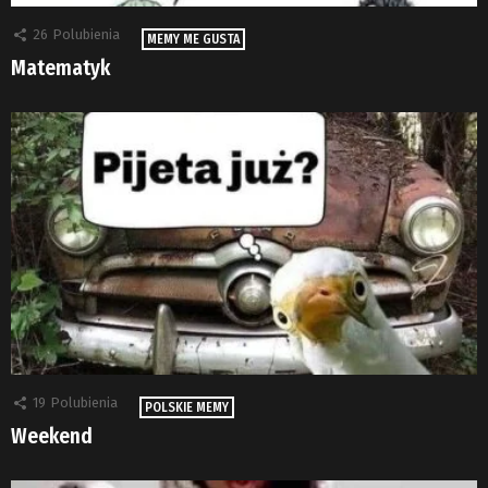
26
Polubienia
MEMY ME GUSTA
Matematyk
19
Polubienia
POLSKIE MEMY
Weekend