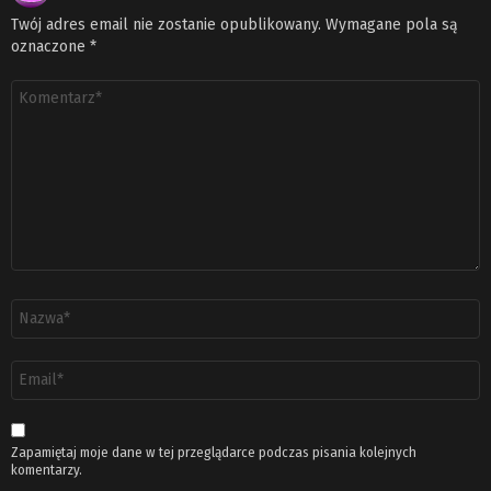
Twój adres email nie zostanie opublikowany.
Wymagane pola są
oznaczone
*
Komentarz
*
Nazwa
*
Adres
email
*
Zapamiętaj moje dane w tej przeglądarce podczas pisania kolejnych
komentarzy.