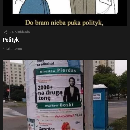
5
Polubienia
Polityk
4 lata temu