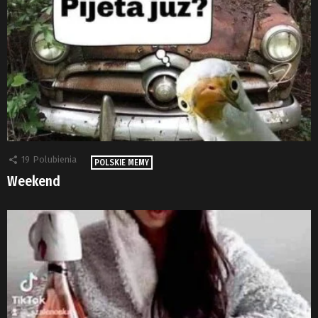
19
Polubienia
POLSKIE MEMY
Weekend