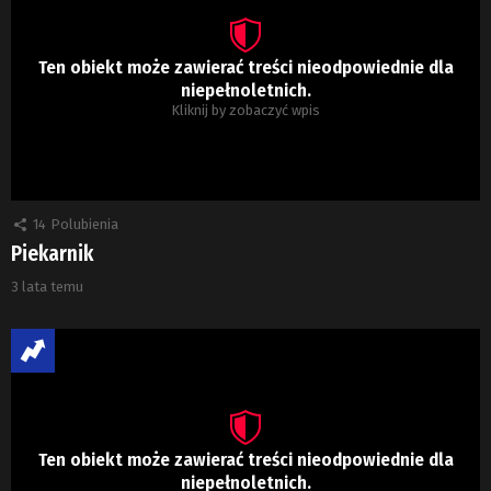
Ten obiekt może zawierać treści nieodpowiednie dla
niepełnoletnich.
Kliknij by zobaczyć wpis
14
Polubienia
Piekarnik
3 lata temu
Ten obiekt może zawierać treści nieodpowiednie dla
niepełnoletnich.