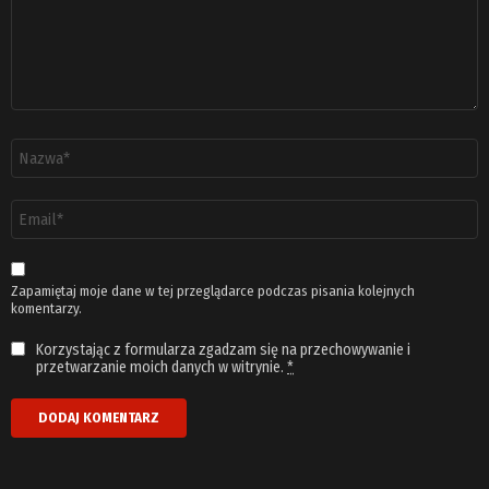
Nazwa
*
Adres
email
*
Zapamiętaj moje dane w tej przeglądarce podczas pisania kolejnych
komentarzy.
Korzystając z formularza zgadzam się na przechowywanie i
przetwarzanie moich danych w witrynie.
*