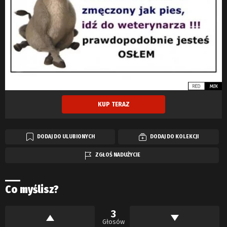
KUP TERAZ
DODAJ DO ULUBIONYCH
DODAJ DO KOLEKCJI
ZGŁOŚ NADUŻYCIE
Co myślisz?
3
Głosów