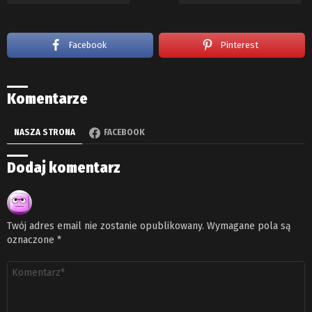
Facebook
Pinterest
Komentarze
NASZA STRONA
FACEBOOK
Dodaj komentarz
Twój adres email nie zostanie opublikowany.
Wymagane pola są
oznaczone
*
Komentarz
*