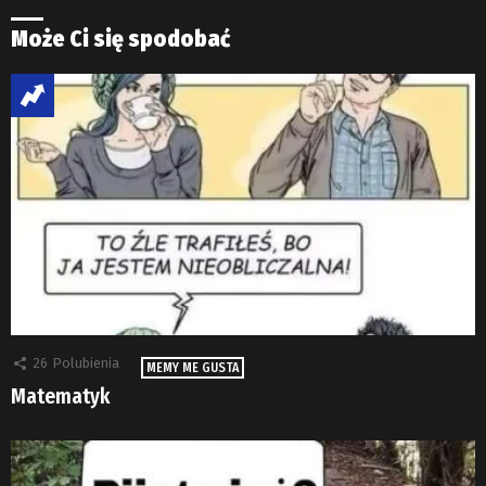
Może Ci się spodobać
26
Polubienia
MEMY ME GUSTA
Matematyk