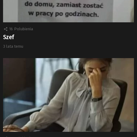
16
Polubienia
Szef
3 lata temu