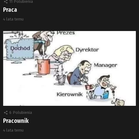
11
Polubienia
Praca
4 lata temu
6
Polubienia
Pracownik
4 lata temu