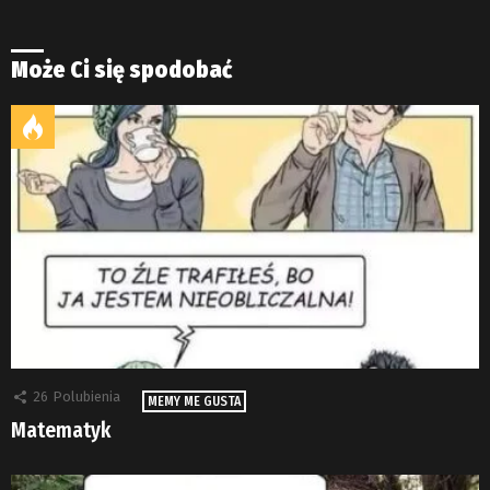
Może Ci się spodobać
26
Polubienia
MEMY ME GUSTA
Matematyk