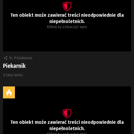
Ten obiekt może zawierać treści nieodpowiednie dla
niepełnoletnich.
Kliknij by zobaczyć wpis
14
Polubienia
Piekarnik
3 lata temu
Ten obiekt może zawierać treści nieodpowiednie dla
niepełnoletnich.
Kliknij by zobaczyć wpis