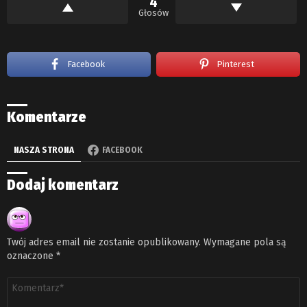
4
Głosów
Facebook
Pinterest
Komentarze
NASZA STRONA
FACEBOOK
Dodaj komentarz
Twój adres email nie zostanie opublikowany.
Wymagane pola są
oznaczone
*
Komentarz
*