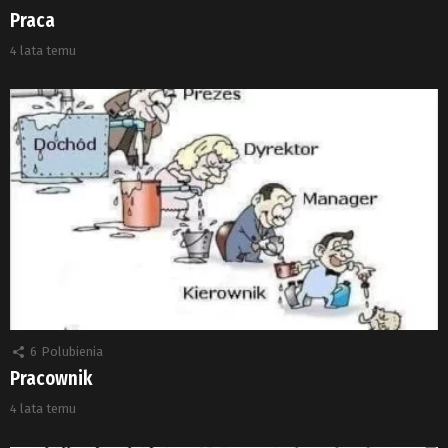
Praca
4 lata temu
6
Polubienia
Pracownik
4 lata temu