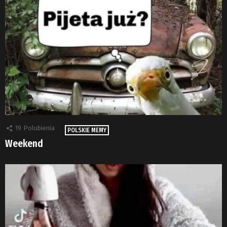
19
Polubienia
POLSKIE MEMY
Weekend