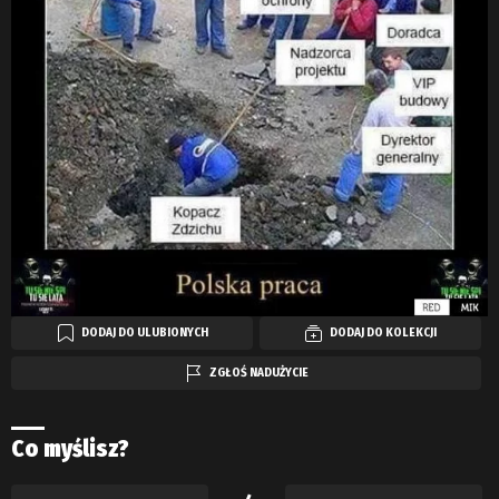
DODAJ DO ULUBIONYCH
DODAJ DO KOLEKCJI
ZGŁOŚ NADUŻYCIE
Co myślisz?