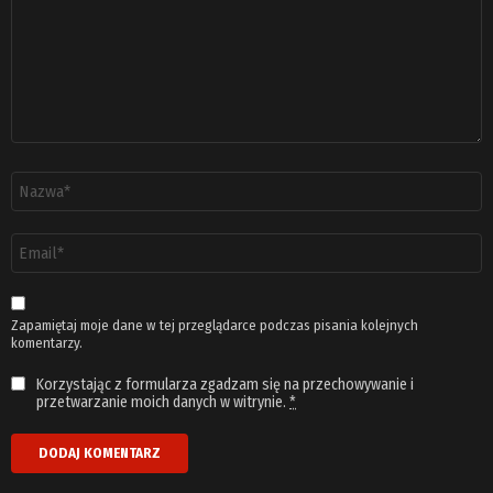
Nazwa
*
Adres
email
*
Zapamiętaj moje dane w tej przeglądarce podczas pisania kolejnych
komentarzy.
Korzystając z formularza zgadzam się na przechowywanie i
przetwarzanie moich danych w witrynie.
*