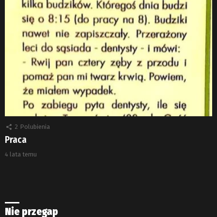
2
Polubienia
Praca
4 lata temu
Nie przegap