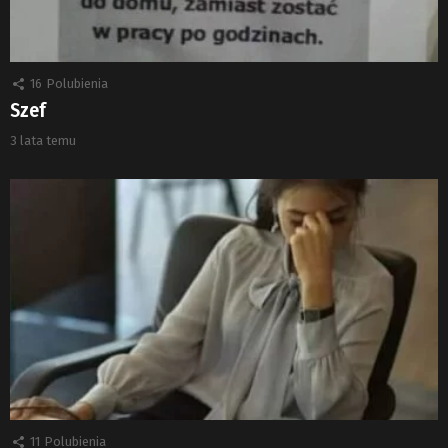
16
Polubienia
Szef
3 lata temu
11
Polubienia