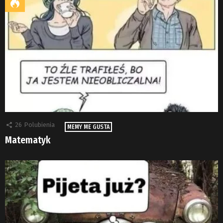
26
Polubienia
MEMY ME GUSTA
Matematyk