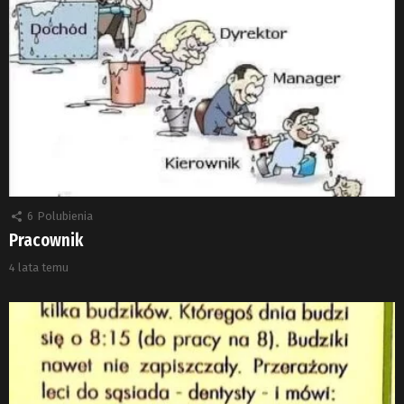
6
Polubienia
Pracownik
4 lata temu