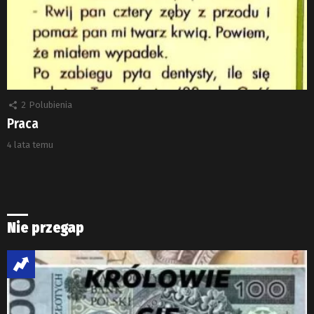
2
Polubienia
Praca
4 lata temu
Nie przegap