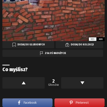
DODAJ DO ULUBIONYCH
DODAJ DO KOLEKCJI
ZGŁOŚ NADUŻYCIE
Co myślisz?
2
Głosów
Facebook
Pinterest