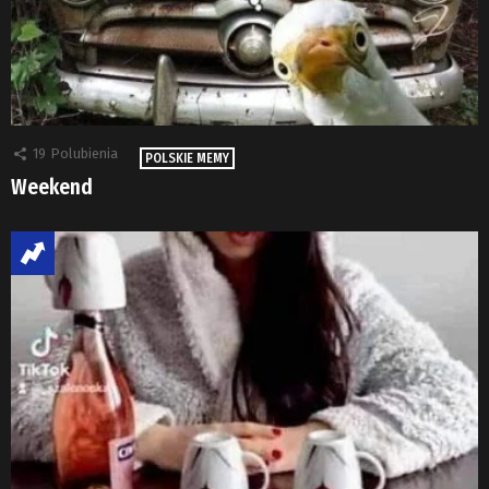
19
Polubienia
POLSKIE MEMY
Weekend