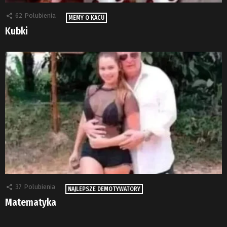
62
Polubienia
MEMY O KACU
Kubki
37
Polubienia
NAJLEPSZE DEMOTYWATORY
Matematyka