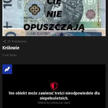
25
Polubienia
Królowie
5 lat temu
Ten obiekt może zawierać treści nieodpowiednie dla
niepełnoletnich.
Kliknij by zobaczyć wpis