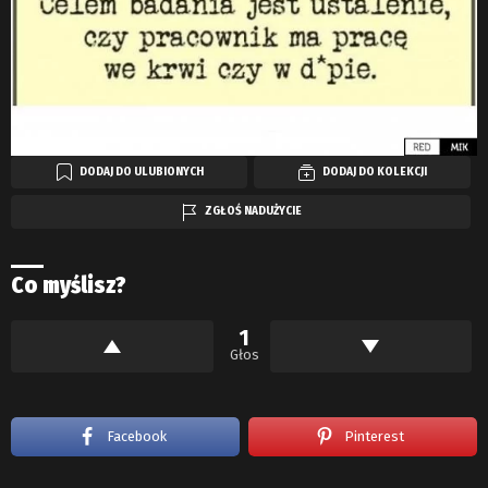
DODAJ DO ULUBIONYCH
DODAJ DO KOLEKCJI
ZGŁOŚ NADUŻYCIE
Co myślisz?
1
Głos
Facebook
Pinterest