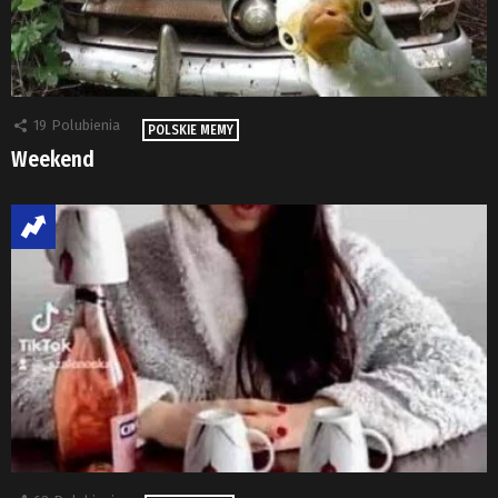
19
Polubienia
POLSKIE MEMY
Weekend