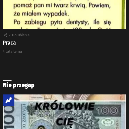
2
Polubienia
Praca
4 lata temu
Nie przegap