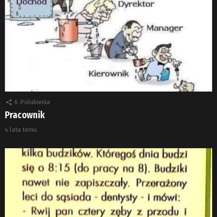
6
Polubienia
Pracownik
4 lata temu