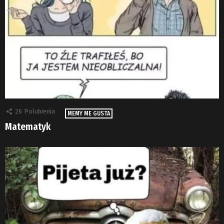
26
Polubienia
MEMY ME GUSTA
Matematyk