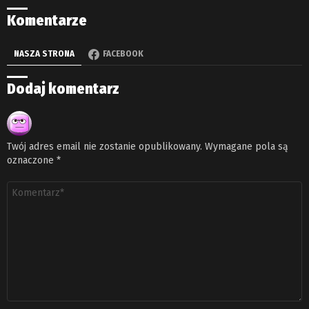
Komentarze
NASZA STRONA
FACEBOOK
Dodaj komentarz
Twój adres email nie zostanie opublikowany.
Wymagane pola są
oznaczone
*
Komentarz
*