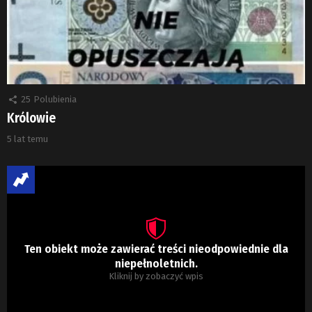
25
Polubienia
Królowie
5 lat temu
Ten obiekt może zawierać treści nieodpowiednie dla
niepełnoletnich.
Kliknij by zobaczyć wpis