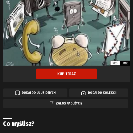
KUP TERAZ
DODAJ DO ULUBIONYCH
DODAJ DO KOLEKCJI
ZGŁOŚ NADUŻYCIE
Co myślisz?