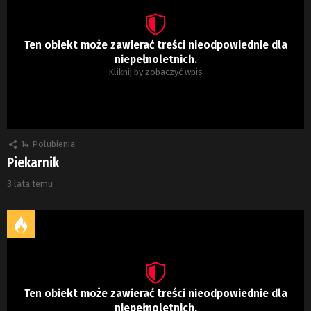
Ten obiekt może zawierać treści nieodpowiednie dla
niepełnoletnich.
Kliknij by zobaczyć wpis
14
Polubienia
Piekarnik
3 lata temu
Ten obiekt może zawierać treści nieodpowiednie dla
niepełnoletnich.