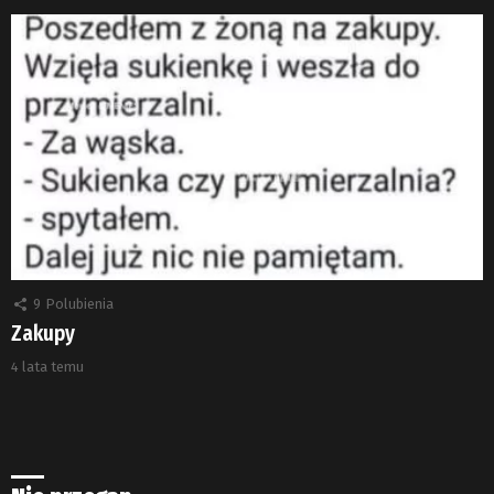
9
Polubienia
Zakupy
4 lata temu