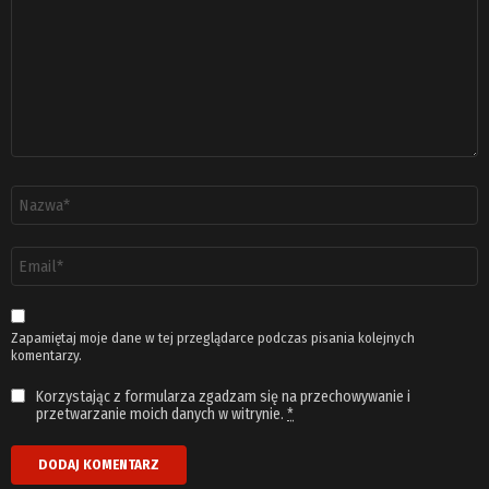
Nazwa
*
Adres
email
*
Zapamiętaj moje dane w tej przeglądarce podczas pisania kolejnych
komentarzy.
Korzystając z formularza zgadzam się na przechowywanie i
przetwarzanie moich danych w witrynie.
*