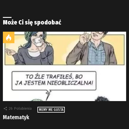
Może Ci się spodobać
26
Polubienia
MEMY ME GUSTA
Matematyk