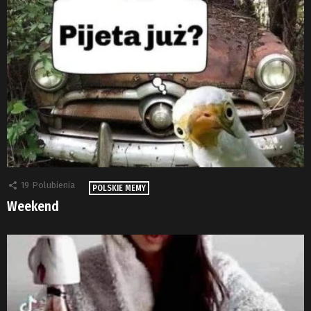
19
Polubienia
POLSKIE MEMY
Weekend