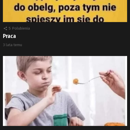
5
Polubienia
Praca
3 lata temu