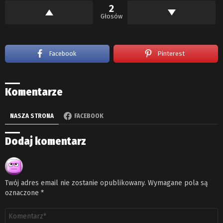
2
Głosów
Facebook
Pinterest
Komentarze
NASZA STRONA
FACEBOOK
Dodaj komentarz
Twój adres email nie zostanie opublikowany.
Wymagane pola są
oznaczone
*
Komentarz
*