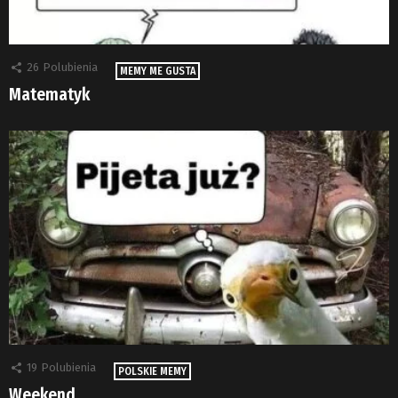
26
Polubienia
MEMY ME GUSTA
Matematyk
19
Polubienia
POLSKIE MEMY
Weekend