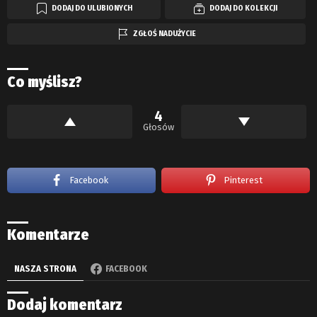
DODAJ DO ULUBIONYCH
DODAJ DO KOLEKCJI
ZGŁOŚ NADUŻYCIE
Co myślisz?
4
Głosów
Facebook
Pinterest
Komentarze
NASZA STRONA
FACEBOOK
Dodaj komentarz