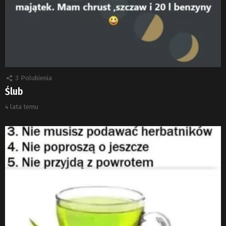
3
Polubienia
Ślub
4 lata temu