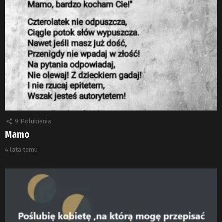
9
Polubienia
Mamo
4 lata temu