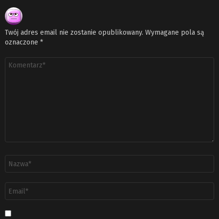
Twój adres email nie zostanie opublikowany.
Wymagane pola są
oznaczone
*
Komentarz
*
Nazwa
*
Adres
email
*