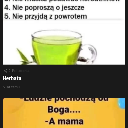
2
Polubienia
Herbata
5 lat temu