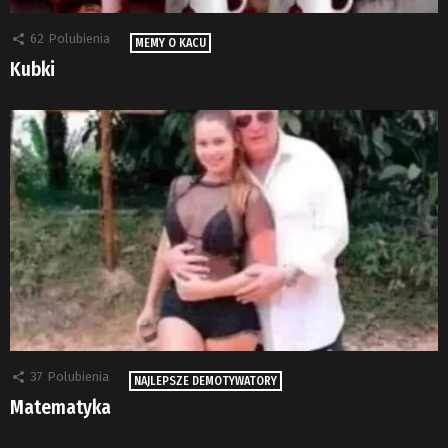
62
Polubienia
MEMY O KACU
Kubki
37
Polubienia
NAJLEPSZE DEMOTYWATORY
Matematyka