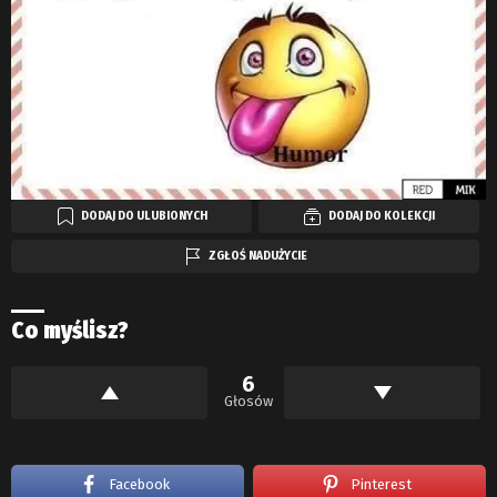
DODAJ DO ULUBIONYCH
DODAJ DO KOLEKCJI
ZGŁOŚ NADUŻYCIE
Co myślisz?
6
Głosów
Facebook
Pinterest