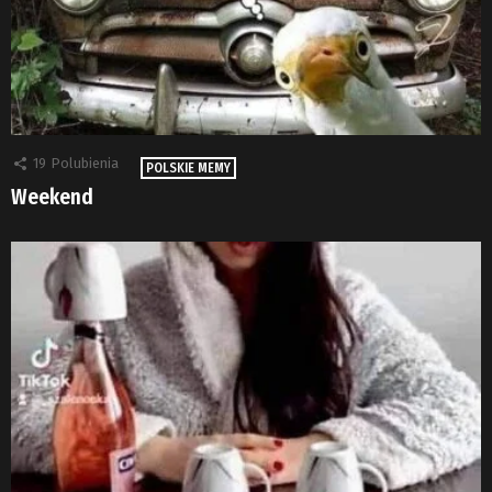
19
Polubienia
POLSKIE MEMY
Weekend