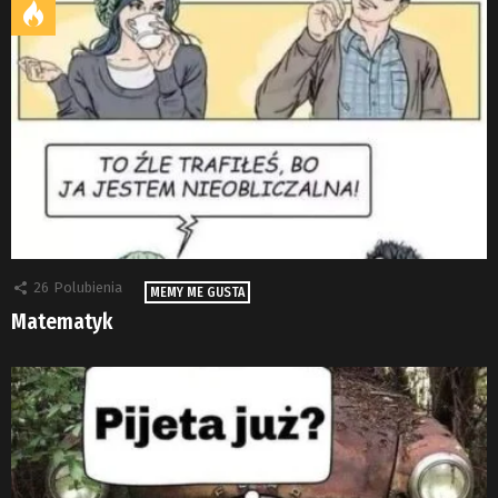
26
Polubienia
MEMY ME GUSTA
Matematyk