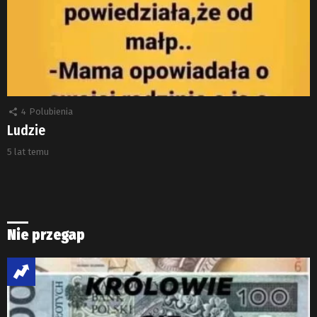
4
Polubienia
Ludzie
5 lat temu
Nie przegap