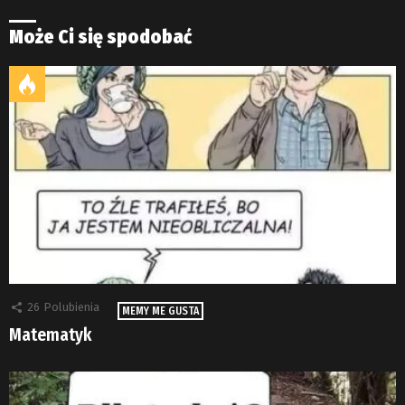
Może Ci się spodobać
26
Polubienia
MEMY ME GUSTA
Matematyk