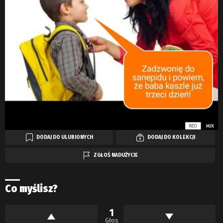
DODAJ DO ULUBIONYCH
DODAJ DO KOLEKCJI
ZGŁOŚ NADUŻYCIE
Co myślisz?
1
Głos