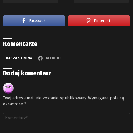
Facebook
Pinterest
Komentarze
NASZA STRONA
FACEBOOK
Dodaj komentarz
Twój adres email nie zostanie opublikowany.
Wymagane pola są
oznaczone
*
Komentarz
*