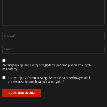
Nazwa
*
Adres
email
*
Zapamiętaj moje dane w tej przeglądarce podczas pisania kolejnych
komentarzy.
Korzystając z formularza zgadzam się na przechowywanie i
przetwarzanie moich danych w witrynie.
*