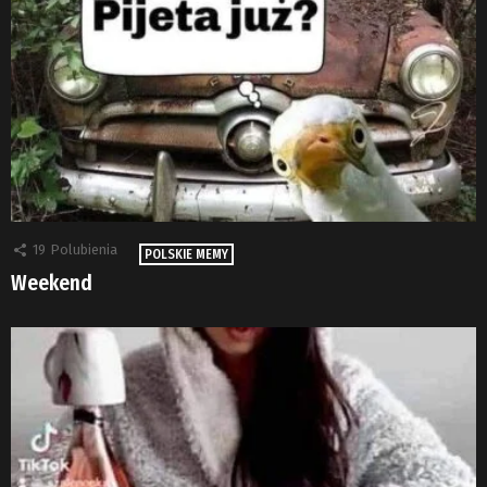
19
Polubienia
POLSKIE MEMY
Weekend