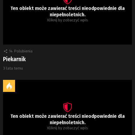
Ten obiekt może zawierać treści nieodpowiednie dla
niepełnoletnich.
Kliknij by zobaczyć wpis
14
Polubienia
Piekarnik
3 lata temu
Ten obiekt może zawierać treści nieodpowiednie dla
niepełnoletnich.
Kliknij by zobaczyć wpis