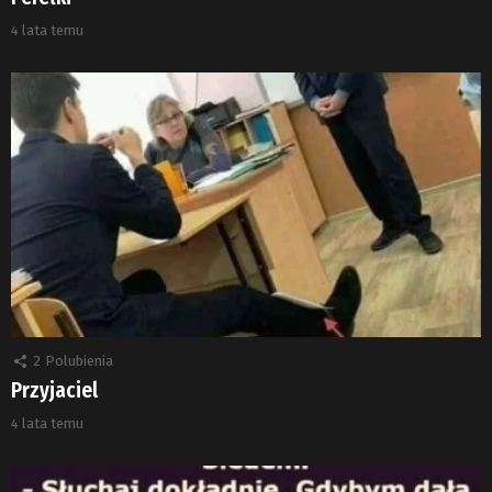
4 lata temu
2
Polubienia
Przyjaciel
4 lata temu