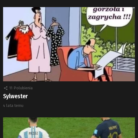
11
Polubienia
Sylwester
4 lata temu