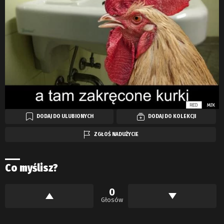
DODAJ DO ULUBIONYCH
DODAJ DO KOLEKCJI
ZGŁOŚ NADUŻYCIE
Co myślisz?
0
Głosów