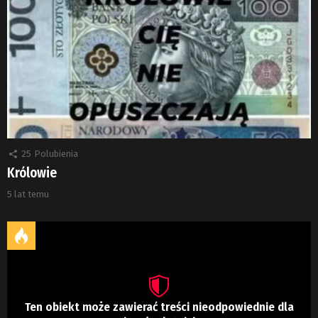
25
Polubienia
Królowie
5 lat temu
Ten obiekt może zawierać treści nieodpowiednie dla