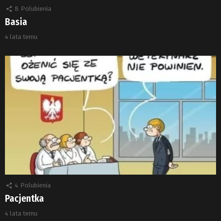
8
Polubienia
Basia
4 lata temu
4
Polubienia
Pacjentka
4 lata temu