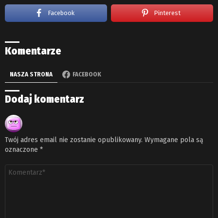
Facebook
Pinterest
Komentarze
NASZA STRONA
FACEBOOK
Dodaj komentarz
Twój adres email nie zostanie opublikowany.
Wymagane pola są
oznaczone
*
Komentarz
*