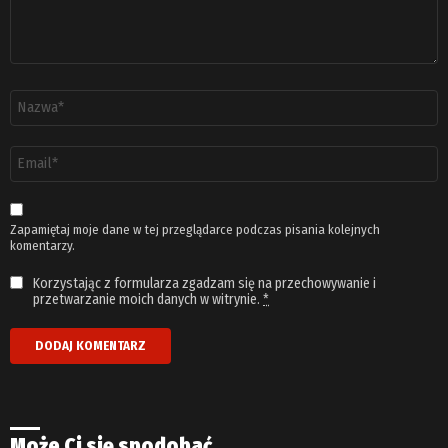
Nazwa
*
Adres
email
*
Zapamiętaj moje dane w tej przeglądarce podczas pisania kolejnych
komentarzy.
Korzystając z formularza zgadzam się na przechowywanie i
przetwarzanie moich danych w witrynie.
*
Może Ci się spodobać