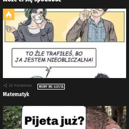
26
Polubienia
MEMY ME GUSTA
Matematyk