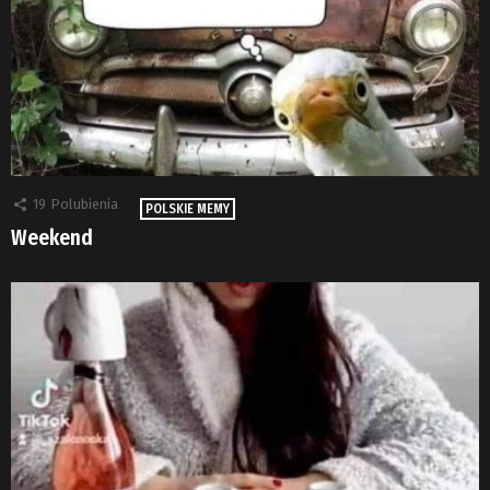
19
Polubienia
POLSKIE MEMY
Weekend