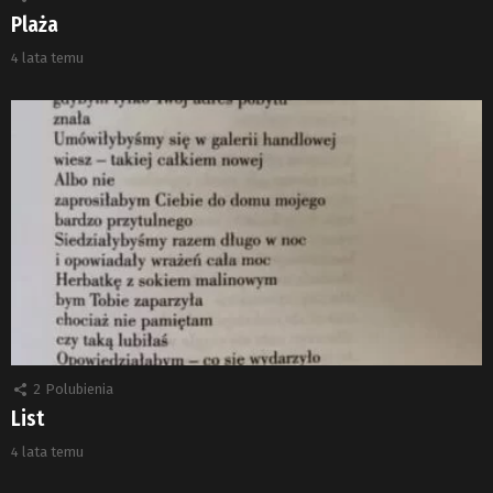
Plaża
4 lata temu
2
Polubienia
List
4 lata temu