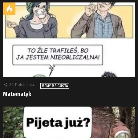
26
Polubienia
MEMY ME GUSTA
Matematyk