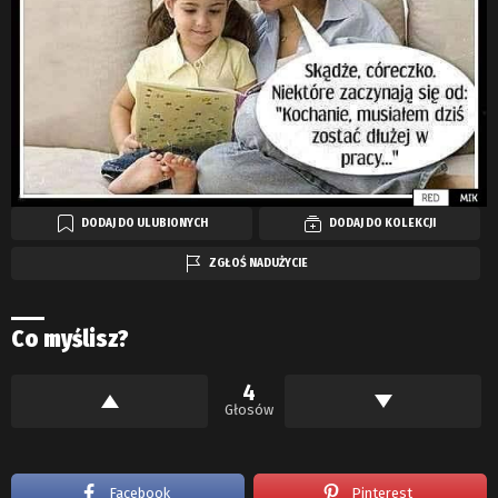
DODAJ DO ULUBIONYCH
DODAJ DO KOLEKCJI
ZGŁOŚ NADUŻYCIE
Co myślisz?
4
Głosów
Facebook
Pinterest