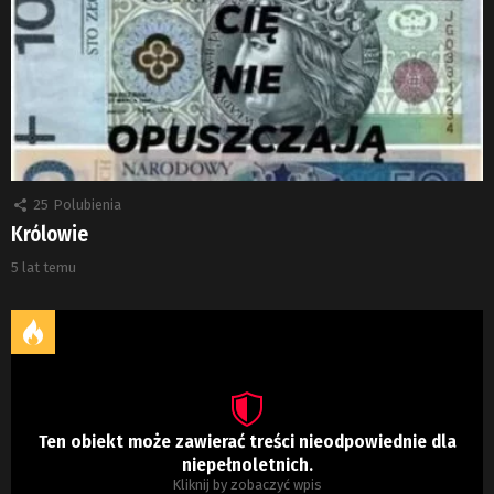
25
Polubienia
Królowie
5 lat temu
Ten obiekt może zawierać treści nieodpowiednie dla
niepełnoletnich.
Kliknij by zobaczyć wpis