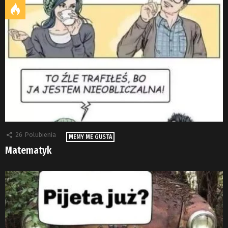
26
Polubienia
MEMY ME GUSTA
Matematyk