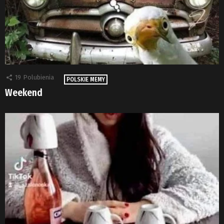
19
Polubienia
POLSKIE MEMY
Weekend