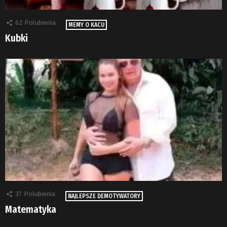
62
Polubienia
MEMY O KACU
Kubki
37
Polubienia
NAJLEPSZE DEMOTYWATORY
Matematyka