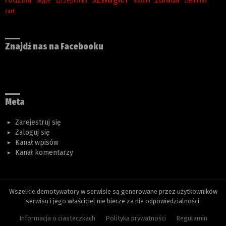
skype
szczepionka
xiaomi
ziemniak
żart
Znajdź nas na Facebooku
Meta
Zarejestruj się
Zaloguj się
Kanał wpisów
Kanał komentarzy
Wszelkie demotywatory w serwisie są generowane przez użytkowników
serwisu i jego właściciel nie bierze za nie odpowiedzialności.
Informacja o ciasteczkach
Polityka prywatności
Regulamin