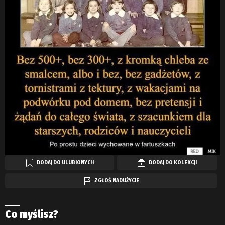
DODAJ DO ULUBIONYCH
DODAJ DO KOLEKCJI
ZGŁOŚ NADUŻYCIE
Co myślisz?