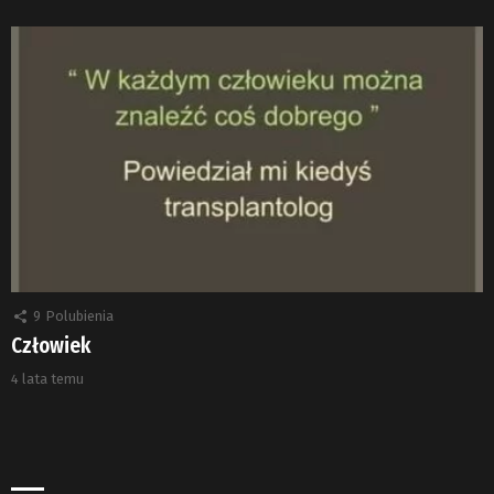
9
Polubienia
Człowiek
4 lata temu