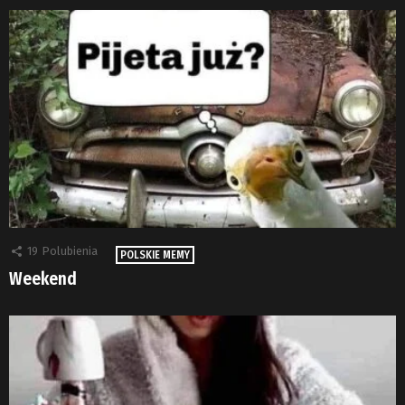
19
Polubienia
POLSKIE MEMY
Weekend