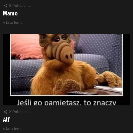
5
Polubienia
Mamo
4 lata temu
2
Polubienia
Alf
4 lata temu