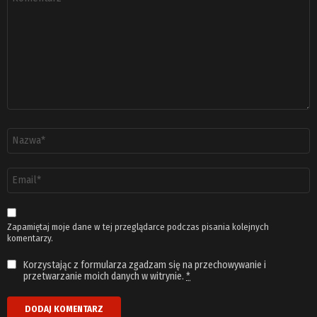
*
Nazwa
*
Adres
email
*
Zapamiętaj moje dane w tej przeglądarce podczas pisania kolejnych
komentarzy.
Korzystając z formularza zgadzam się na przechowywanie i
przetwarzanie moich danych w witrynie.
*