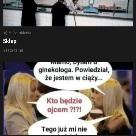
5
Polubienia
Sklep
4 lata temu