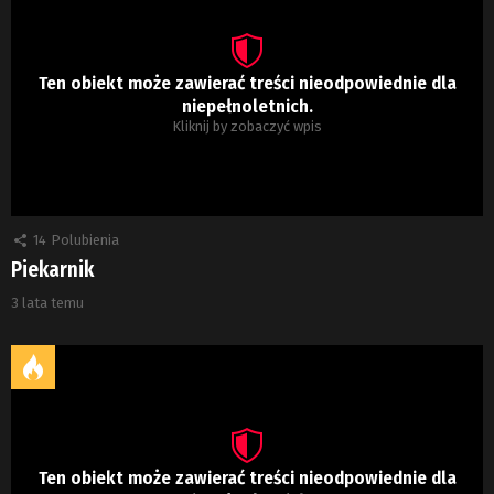
Ten obiekt może zawierać treści nieodpowiednie dla
niepełnoletnich.
Kliknij by zobaczyć wpis
14
Polubienia
Piekarnik
3 lata temu
Ten obiekt może zawierać treści nieodpowiednie dla