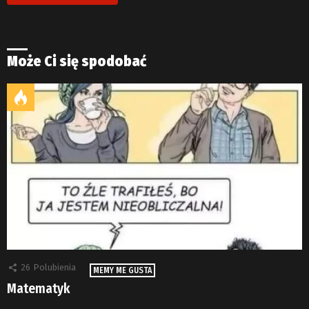
Może Ci się spodobać
26
Polubienia
MEMY ME GUSTA
Matematyk