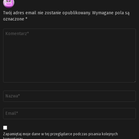
Twój adres email nie zostanie opublikowany.
Wymagane pola są
oznaczone
*
Komentarz
*
Nazwa
*
Adres
email
*
Zapamiętaj moje dane w tej przeglądarce podczas pisania kolejnych
komentarzy.