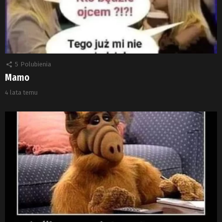
5
Polubienia
Mamo
4 lata temu