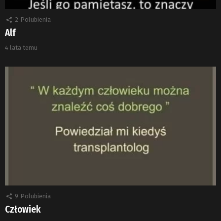
2
Polubienia
Alf
4 lata temu
9
Polubienia
Człowiek