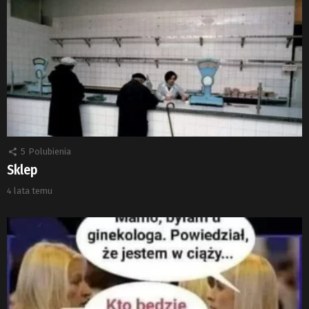
5
Polubienia
Sklep
4 lata temu