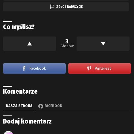
ZGŁOŚ NADUŻYCIE
Co myślisz?
3
Głosów
Facebook
Pinterest
Komentarze
NASZA STRONA
FACEBOOK
Dodaj komentarz