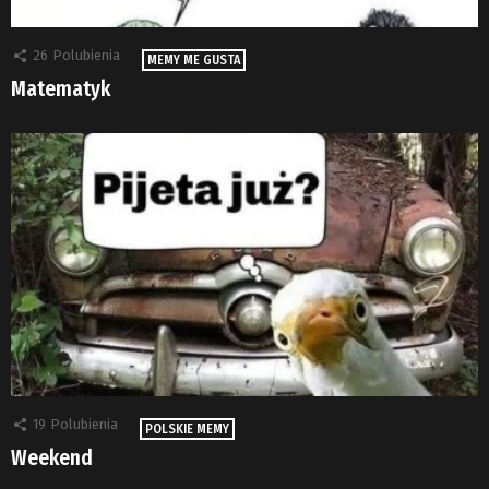
26
Polubienia
MEMY ME GUSTA
Matematyk
19
Polubienia
POLSKIE MEMY
Weekend