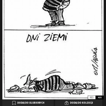
DODAJ DO ULUBIONYCH
DODAJ DO KOLEKCJI