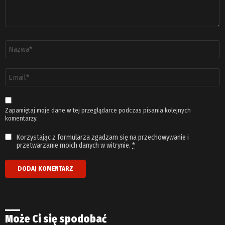
Nazwa
*
Adres
email
*
Zapamiętaj moje dane w tej przeglądarce podczas pisania kolejnych
komentarzy.
Korzystając z formularza zgadzam się na przechowywanie i
przetwarzanie moich danych w witrynie.
*
Może Ci się spodobać