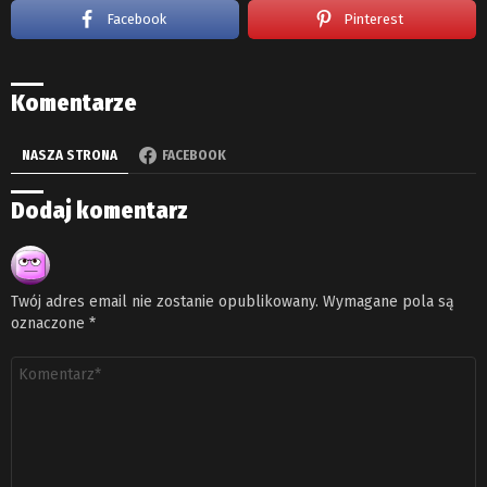
Facebook
Pinterest
Komentarze
NASZA STRONA
FACEBOOK
Dodaj komentarz
Twój adres email nie zostanie opublikowany.
Wymagane pola są
oznaczone
*
Komentarz
*