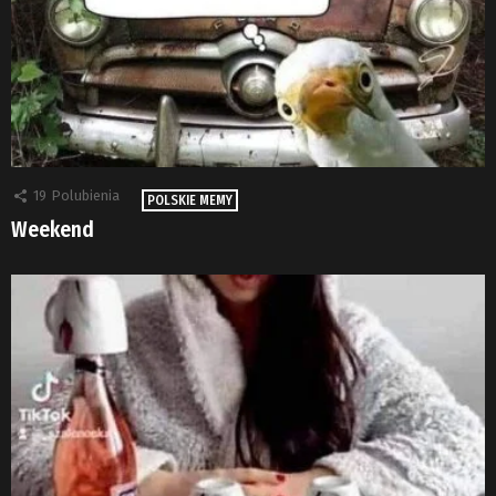
19
Polubienia
POLSKIE MEMY
Weekend