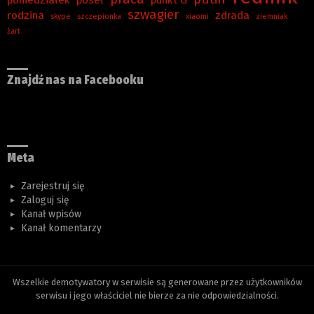
poniedziałek
poseł
punkt G
szwagier
rodzina
zdrada
skype
szczepionka
xiaomi
ziemniak
żart
Znajdź nas na Facebooku
Meta
Zarejestruj się
Zaloguj się
Kanał wpisów
Kanał komentarzy
Wszelkie demotywatory w serwisie są generowane przez użytkowników
serwisu i jego właściciel nie bierze za nie odpowiedzialności.