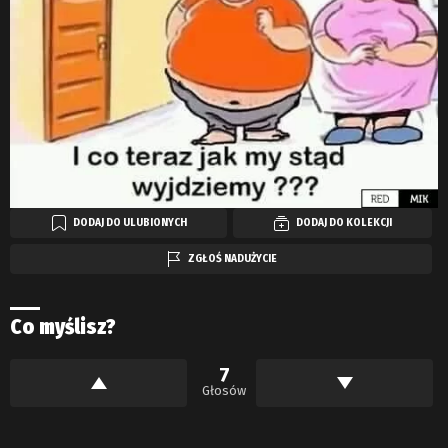
DODAJ DO ULUBIONYCH
DODAJ DO KOLEKCJI
ZGŁOŚ NADUŻYCIE
Co myślisz?
7
Głosów