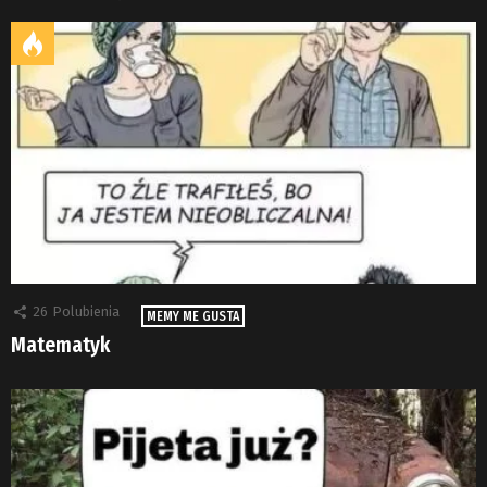
26
Polubienia
MEMY ME GUSTA
Matematyk