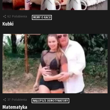
62
Polubienia
MEMY O KACU
Kubki
37
Polubienia
NAJLEPSZE DEMOTYWATORY
Matematyka