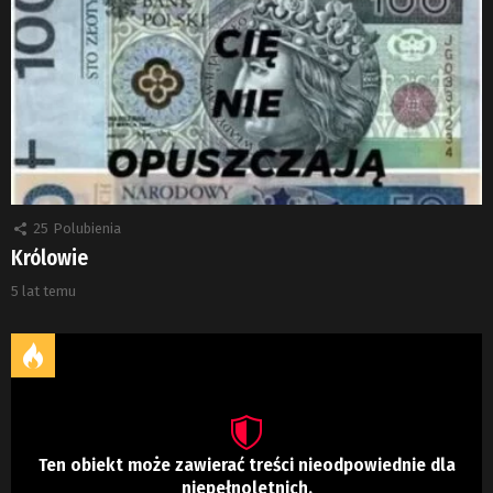
25
Polubienia
Królowie
5 lat temu
Ten obiekt może zawierać treści nieodpowiednie dla
niepełnoletnich.