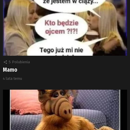
5
Polubienia
Mamo
4 lata temu