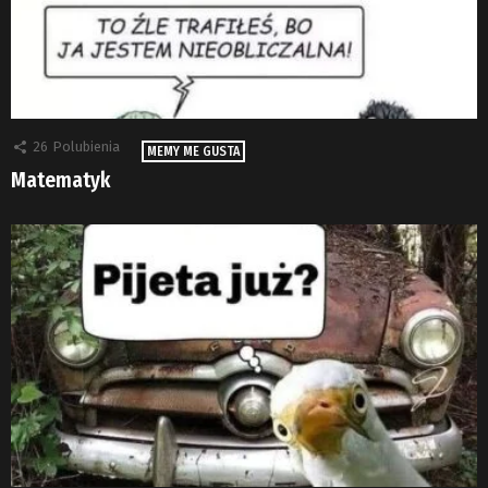
26
Polubienia
MEMY ME GUSTA
Matematyk