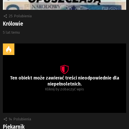
25
Polubienia
Królowie
5 lat temu
Ten obiekt może zawierać treści nieodpowiednie dla
niepełnoletnich.
Kliknij by zobaczyć wpis
14
Polubienia
Piekarnik