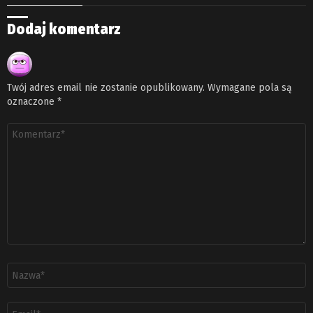
Dodaj komentarz
Twój adres email nie zostanie opublikowany.
Wymagane pola są
oznaczone
*
Komentarz
*
Nazwa
*
Adres