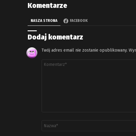
Komentarze
NASZA STRONA
FACEBOOK
Dodaj komentarz
Twój adres email nie zostanie opublikowany.
Wym
Komentarz
*
Nazwa
*