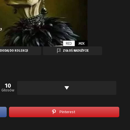
DODAJ DO KOLEKCJI
ZGŁOŚ NADUŻYCIE
10
Głosów
Pinterest