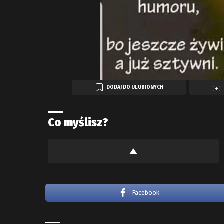
DODAJ DO ULUBIONYCH
Co myślisz?
Facebook