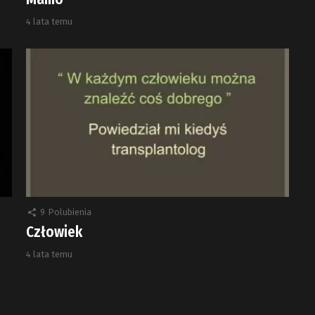
4 lata temu
9
Polubienia
Człowiek
4 lata temu