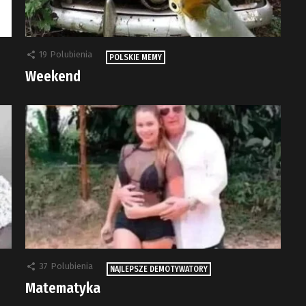
19
Polubienia
POLSKIE MEMY
Weekend
37
Polubienia
NAJLEPSZE DEMOTYWATORY
Matematyka