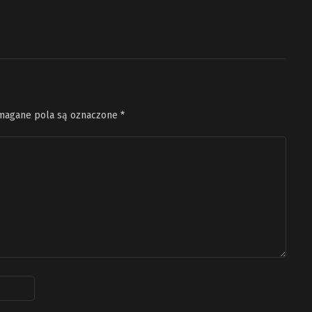
agane pola są oznaczone
*