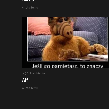
4 lata temu
2
Polubienia
Alf
4 lata temu