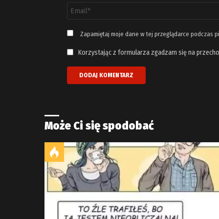
Adres
email
*
Zapamiętaj moje dane w tej przeglądarce podczas p
Korzystając z formularza zgadzam się na przecho
Może Ci się spodobać