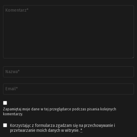
Komentarz
*
Nazwa
*
Adres
email
*
Zapamiętaj moje dane w tej przeglądarce podczas pisania kolejnych
komentarzy.
Korzystając z formularza zgadzam się na przechowywanie i
przetwarzanie moich danych w witrynie.
*