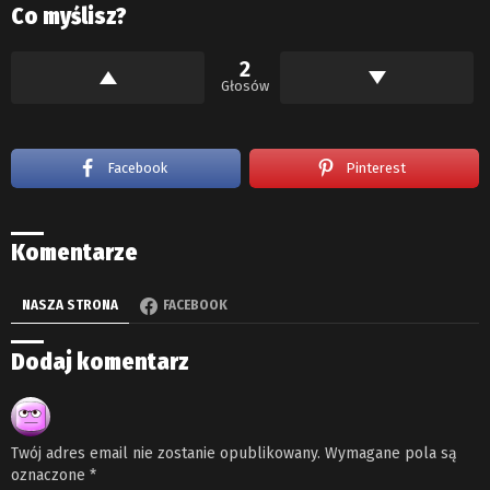
Co myślisz?
2
Głosów
Facebook
Pinterest
Komentarze
NASZA STRONA
FACEBOOK
Dodaj komentarz
Twój adres email nie zostanie opublikowany.
Wymagane pola są
oznaczone
*