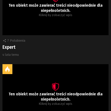
Ten obiekt może zawierać treści nieodpowiednie dla
niepełnoletnich.
Kliknij by zobaczyć wpis
7
Polubienia
Expert
4 lata temu
Ten obiekt może zawierać treści nieodpowiednie dla
niepełnoletnich.
Kliknij by zobaczyć wpis