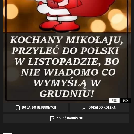
DODAJ DO ULUBIONYCH
DODAJ DO KOLEKCJI
ZGŁOŚ NADUŻYCIE