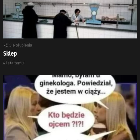
5
Polubienia
Sklep
4 lata temu