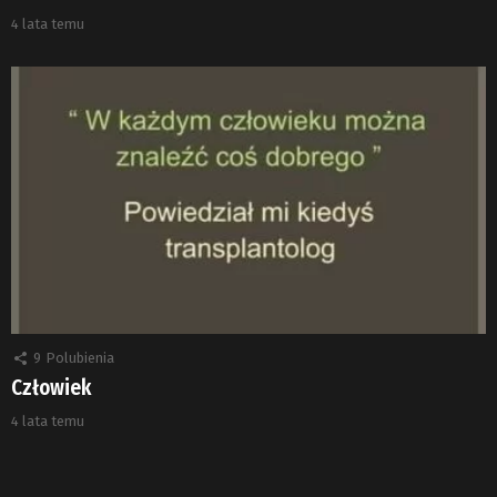
4 lata temu
9
Polubienia
Człowiek
4 lata temu