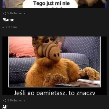
5
Polubienia
Mamo
4 lata temu
2
Polubienia
Alf