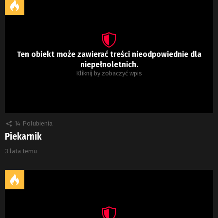
Ten obiekt może zawierać treści nieodpowiednie dla
niepełnoletnich.
Kliknij by zobaczyć wpis
14
Polubienia
Piekarnik
3 lata temu