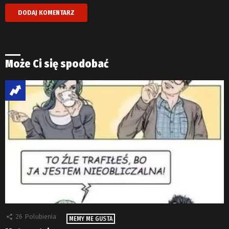
Może Ci się spodobać
26
Polubienia
MEMY ME GUSTA