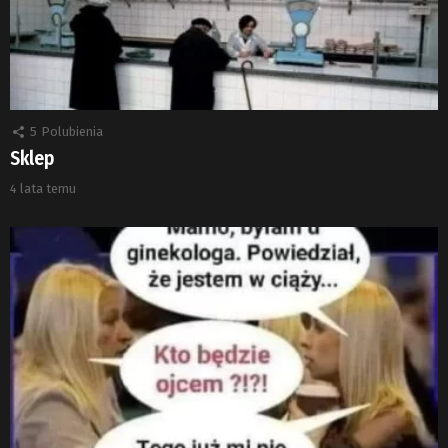
5
Polubienia
Sklep
4 lata temu