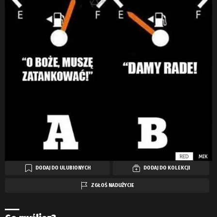
DODAJ DO ULUBIONYCH
DODAJ DO KOLEKCJI
ZGŁOŚ NADUŻYCIE