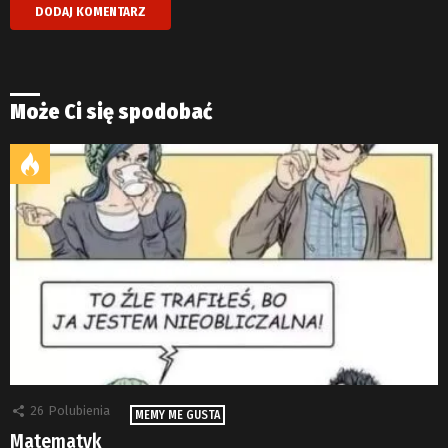
Może Ci się spodobać
26
Polubienia
MEMY ME GUSTA
Matematyk