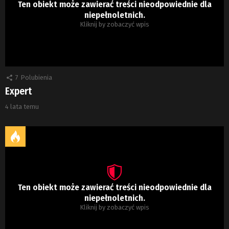
Ten obiekt może zawierać treści nieodpowiednie dla
niepełnoletnich.
Kliknij by zobaczyć wpis
7
Polubienia
Expert
4 lata temu
Ten obiekt może zawierać treści nieodpowiednie dla
niepełnoletnich.
Kliknij by zobaczyć wpis