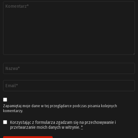
Komentarz
*
Nazwa
*
Adres
email
*
Zapamiętaj moje dane w tej przeglądarce podczas pisania kolejnych
komentarzy.
Korzystając z formularza zgadzam się na przechowywanie i
przetwarzanie moich danych w witrynie.
*