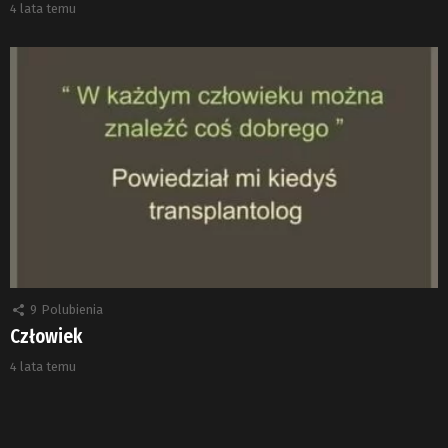
4 lata temu
9
Polubienia
Człowiek
4 lata temu