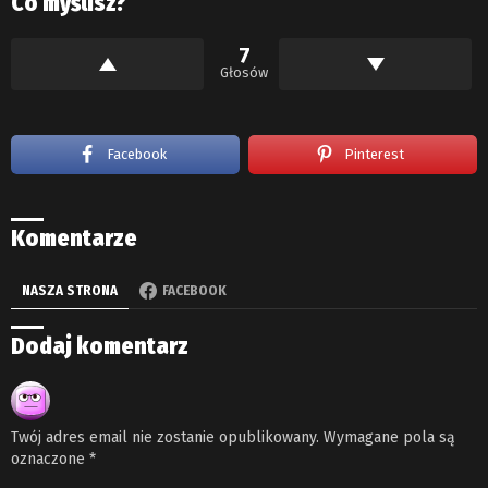
Co myślisz?
7
Głosów
Facebook
Pinterest
Komentarze
NASZA STRONA
FACEBOOK
Dodaj komentarz
Twój adres email nie zostanie opublikowany.
Wymagane pola są
oznaczone
*