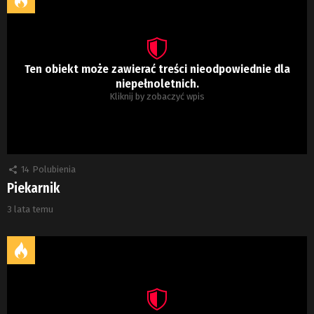
Ten obiekt może zawierać treści nieodpowiednie dla
niepełnoletnich.
Kliknij by zobaczyć wpis
14
Polubienia
Piekarnik
3 lata temu