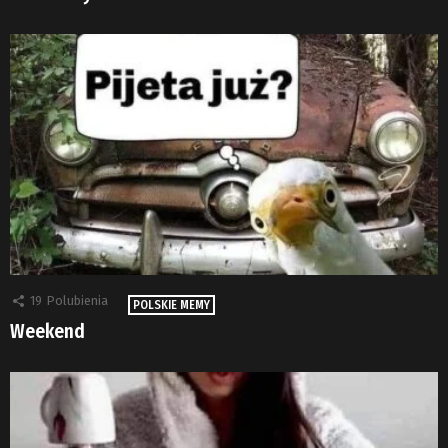
19
Polubienia
POLSKIE MEMY
Weekend