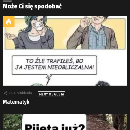
Może Ci się spodobać
26
Polubienia
MEMY ME GUSTA
Matematyk