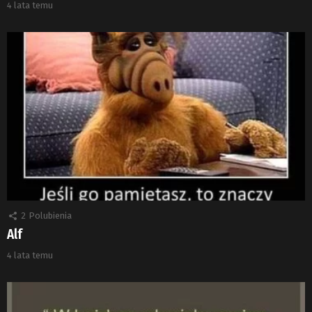
4 lata temu
2
Polubienia
Alf
4 lata temu