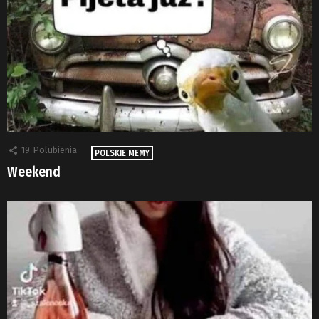
19
Polubienia
POLSKIE MEMY
Weekend