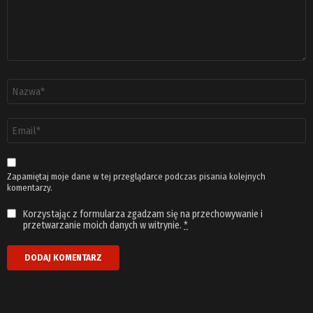
Nazwa
*
Adres
email
*
Zapamiętaj moje dane w tej przeglądarce podczas pisania kolejnych
komentarzy.
Korzystając z formularza zgadzam się na przechowywanie i
przetwarzanie moich danych w witrynie.
*