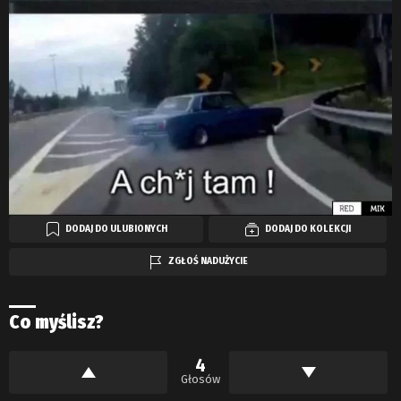
DODAJ DO ULUBIONYCH
DODAJ DO KOLEKCJI
ZGŁOŚ NADUŻYCIE
Co myślisz?
4
Głosów