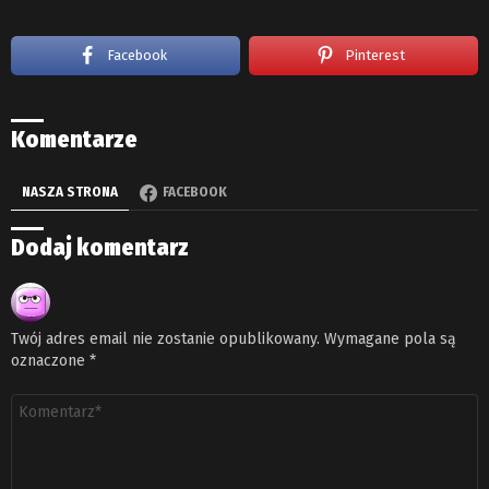
Facebook
Pinterest
Komentarze
NASZA STRONA
FACEBOOK
Dodaj komentarz
Twój adres email nie zostanie opublikowany.
Wymagane pola są
oznaczone
*
Komentarz
*