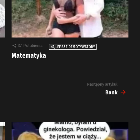
37
Polubienia
NAJLEPSZE DEMOTYWATORY
Matematyka
Następny artykuł
Bank