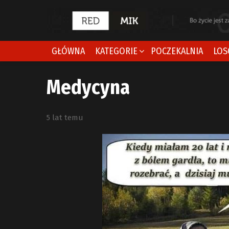
GŁÓWNA
KATEGORIE
POCZEKALNIA
LOS
Medycyna
5 lat temu