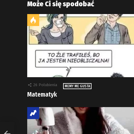
Może Ci się spodobać
26
Polubienia
MEMY ME GUSTA
Matematyk