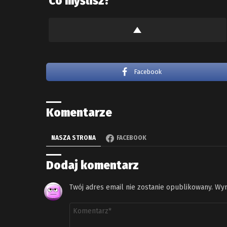
Co myślisz?
Facebook
Komentarze
NASZA STRONA
FACEBOOK
Dodaj komentarz
Twój adres email nie zostanie opublikowany.
Wym
Komentarz
*