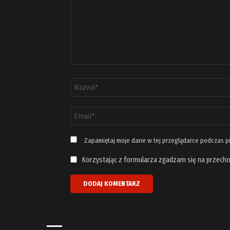
Nazwa
*
Adres
email
*
Zapamiętaj moje dane w tej przeglądarce podczas p
Korzystając z formularza zgadzam się na przecho