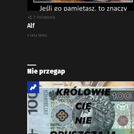
2
Polubienia
Alf
4 lata temu
Nie przegap