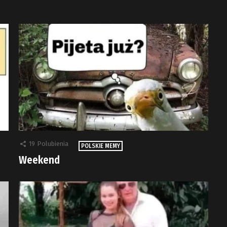
19
Polubienia
POLSKIE MEMY
Weekend