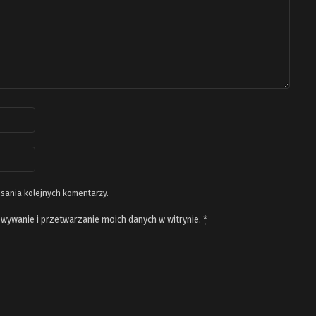
isania kolejnych komentarzy.
wywanie i przetwarzanie moich danych w witrynie.
*