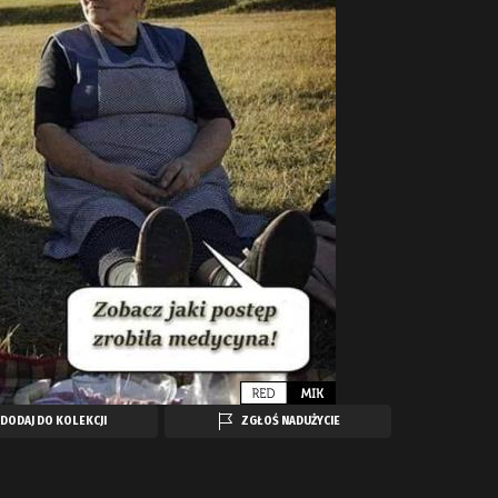
DODAJ DO KOLEKCJI
ZGŁOŚ NADUŻYCIE