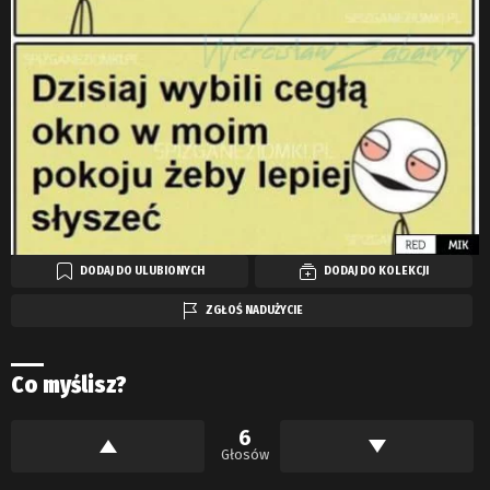
DODAJ DO ULUBIONYCH
DODAJ DO KOLEKCJI
ZGŁOŚ NADUŻYCIE
Co myślisz?
6
Głosów