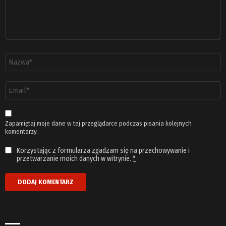
Nazwa
*
Adres
email
*
Zapamiętaj moje dane w tej przeglądarce podczas pisania kolejnych
komentarzy.
Korzystając z formularza zgadzam się na przechowywanie i
przetwarzanie moich danych w witrynie.
*