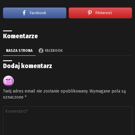
Facebook
Pinterest
Komentarze
NASZA STRONA
FACEBOOK
Dodaj komentarz
Twój adres email nie zostanie opublikowany.
Wymagane pola są
oznaczone
*
Komentarz
*