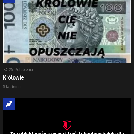
25
Polubienia
Królowie
5 lat temu
Ten obiekt może zawierać treści nieodpowiednie dla