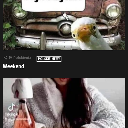
19
Polubienia
POLSKIE MEMY
Weekend