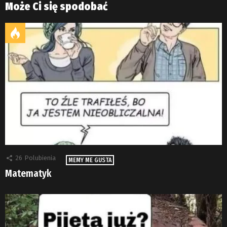
Może Ci się spodobać
26
Polubienia
MEMY ME GUSTA
Matematyk