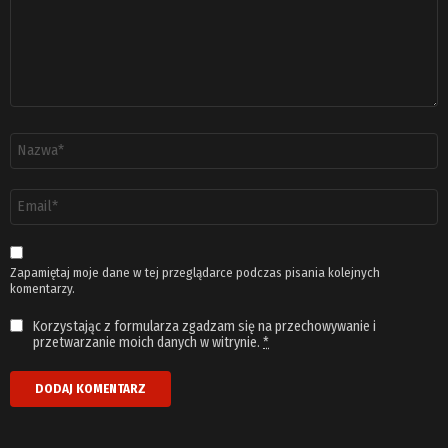
Nazwa
*
Adres
email
*
Zapamiętaj moje dane w tej przeglądarce podczas pisania kolejnych
komentarzy.
Korzystając z formularza zgadzam się na przechowywanie i
przetwarzanie moich danych w witrynie.
*