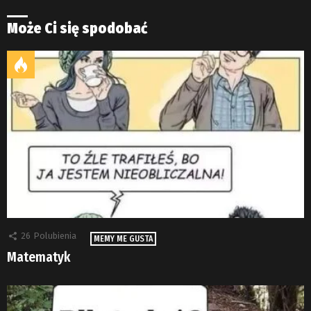
Może Ci się spodobać
26
Polubienia
MEMY ME GUSTA
Matematyk