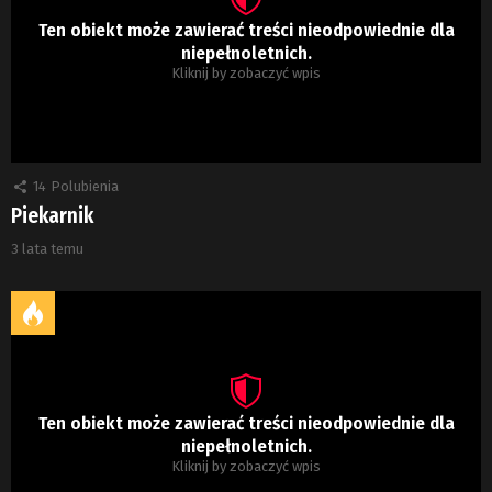
Ten obiekt może zawierać treści nieodpowiednie dla
niepełnoletnich.
Kliknij by zobaczyć wpis
14
Polubienia
Piekarnik
3 lata temu
Ten obiekt może zawierać treści nieodpowiednie dla
niepełnoletnich.
Kliknij by zobaczyć wpis