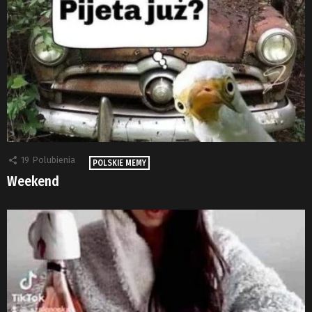
19
Polubienia
POLSKIE MEMY
Weekend