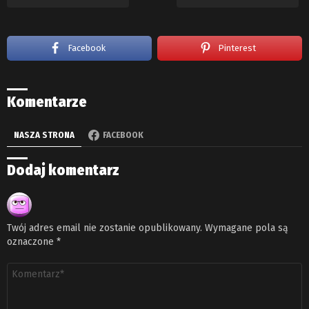
Facebook
Pinterest
Komentarze
NASZA STRONA
FACEBOOK
Dodaj komentarz
Twój adres email nie zostanie opublikowany.
Wymagane pola są
oznaczone
*
Komentarz
*