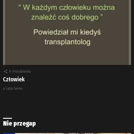
9
Polubienia
Człowiek
4 lata temu
Nie przegap