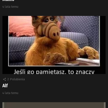
4 lata temu
2
Polubienia
Alf
4 lata temu