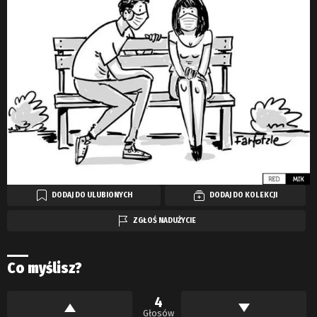
DODAJ DO ULUBIONYCH
DODAJ DO KOLEKCJI
ZGŁOŚ NADUŻYCIE
Co myślisz?
4
Głosów