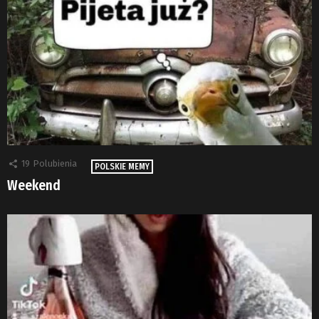
19
Polubienia
POLSKIE MEMY
Weekend