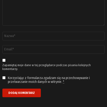
Nazwa
*
Adres
email
*
Zapamiętaj moje dane w tej przeglądarce podczas pisania kolejnych
komentarzy.
Korzystając z formularza zgadzam się na przechowywanie i
przetwarzanie moich danych w witrynie.
*