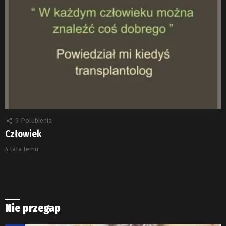
9
Polubienia
Człowiek
4 lata temu
Nie przegap