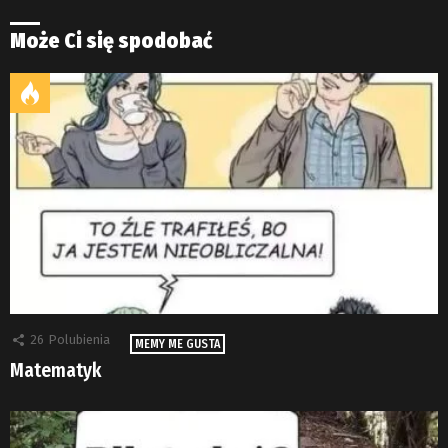
Może Ci się spodobać
26
Polubienia
MEMY ME GUSTA
Matematyk