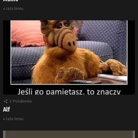
4 lata temu
2
Polubienia
Alf
4 lata temu