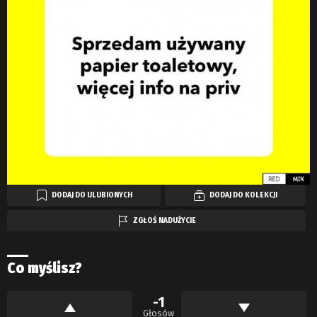
DODAJ DO ULUBIONYCH
DODAJ DO KOLEKCJI
ZGŁOŚ NADUŻYCIE
Co myślisz?
-1
Głosów