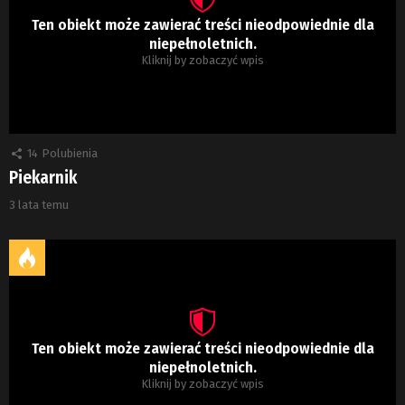
Ten obiekt może zawierać treści nieodpowiednie dla
niepełnoletnich.
Kliknij by zobaczyć wpis
14
Polubienia
Piekarnik
3 lata temu
Ten obiekt może zawierać treści nieodpowiednie dla
niepełnoletnich.
Kliknij by zobaczyć wpis