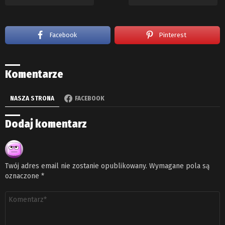
Facebook
Pinterest
Komentarze
NASZA STRONA
FACEBOOK
Dodaj komentarz
Twój adres email nie zostanie opublikowany.
Wymagane pola są
oznaczone
*
Komentarz
*