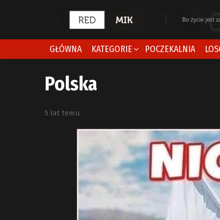
GŁÓWNA
KATEGORIE
POCZEKALNIA
LOS
Polska
5 lat temu