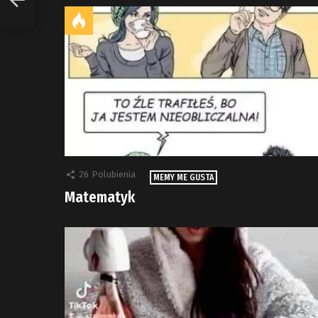
26
Polubienia
MEMY ME GUSTA
Matematyk