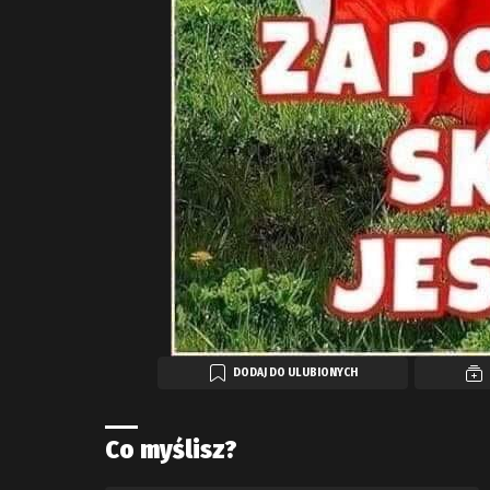
DODAJ DO ULUBIONYCH
Co myślisz?