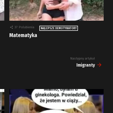
37
Polubienia
NAJLEPSZE DEMOTYWATORY
Matematyka
Następny artykuł
Imigranty