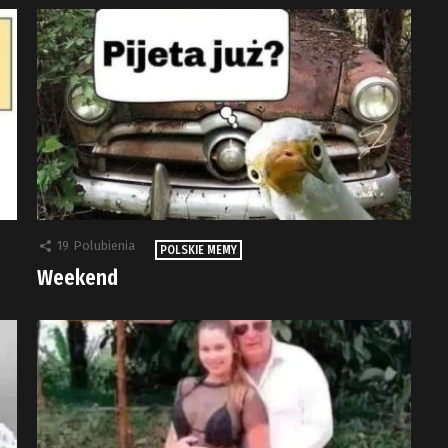
19
Polubienia
POLSKIE MEMY
Weekend