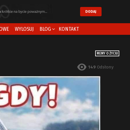
DODAJ
OWE
WYLOSUJ
BLOG
KONTAKT
MEMY O ŻYCIU
149
Odsłony