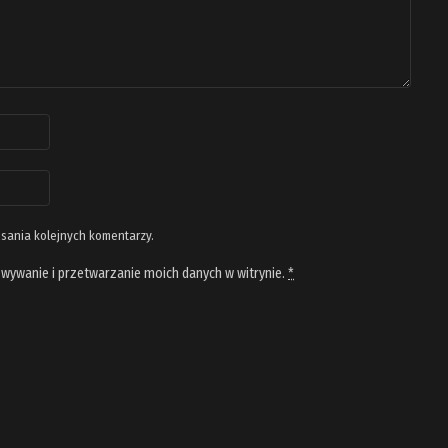
isania kolejnych komentarzy.
wywanie i przetwarzanie moich danych w witrynie.
*