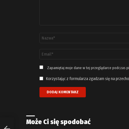
Nazwa
*
Adres
email
*
Zapamiętaj moje dane w tej przeglądarce podczas p
Korzystając z formularza zgadzam się na przecho
Może Ci się spodobać