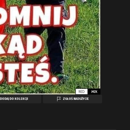
DODAJ DO KOLEKCJI
ZGŁOŚ NADUŻYCIE