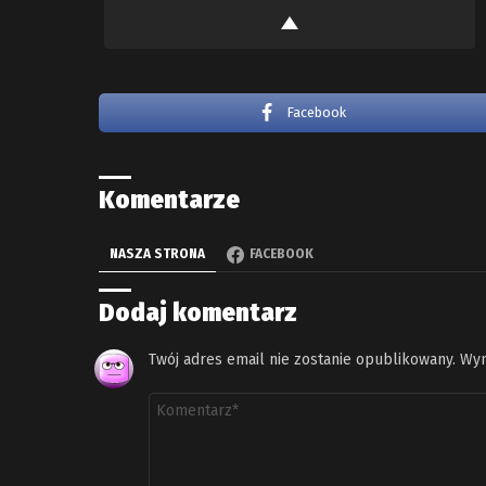
Facebook
Komentarze
NASZA STRONA
FACEBOOK
Dodaj komentarz
Twój adres email nie zostanie opublikowany.
Wym
Komentarz
*