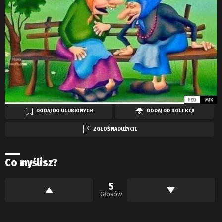
DODAJ DO ULUBIONYCH
DODAJ DO KOLEKCJI
ZGŁOŚ NADUŻYCIE
Co myślisz?
5
Głosów