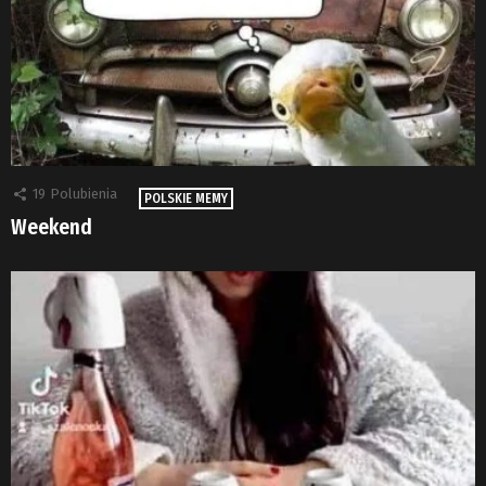
19
Polubienia
POLSKIE MEMY
Weekend