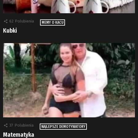
62
Polubienia
MEMY O KACU
Kubki
37
Polubienia
NAJLEPSZE DEMOTYWATORY
Matematyka