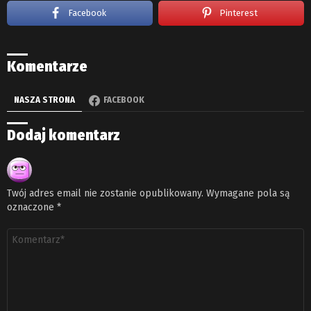
Facebook
Pinterest
Komentarze
NASZA STRONA
FACEBOOK
Dodaj komentarz
Twój adres email nie zostanie opublikowany.
Wymagane pola są
oznaczone
*
Komentarz
*