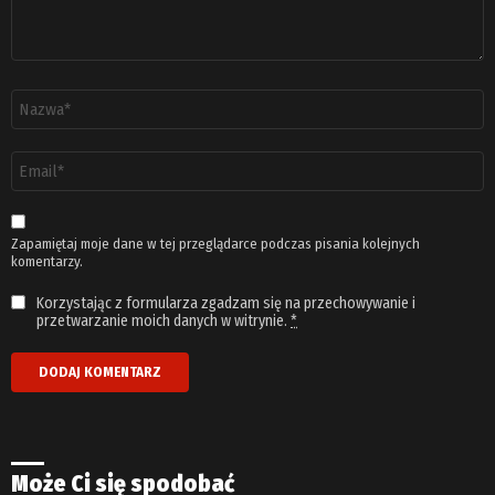
Nazwa
*
Adres
email
*
Zapamiętaj moje dane w tej przeglądarce podczas pisania kolejnych
komentarzy.
Korzystając z formularza zgadzam się na przechowywanie i
przetwarzanie moich danych w witrynie.
*
Może Ci się spodobać