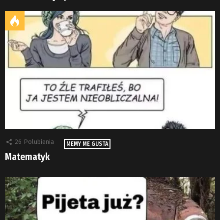
26
Polubienia
MEMY ME GUSTA
Matematyk