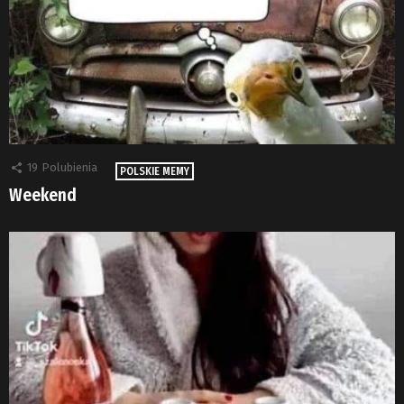
19
Polubienia
POLSKIE MEMY
Weekend