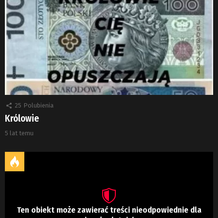
25
Polubienia
Królowie
5 lat temu
Ten obiekt może zawierać treści nieodpowiednie dla