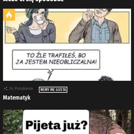
26
Polubienia
MEMY ME GUSTA
Matematyk