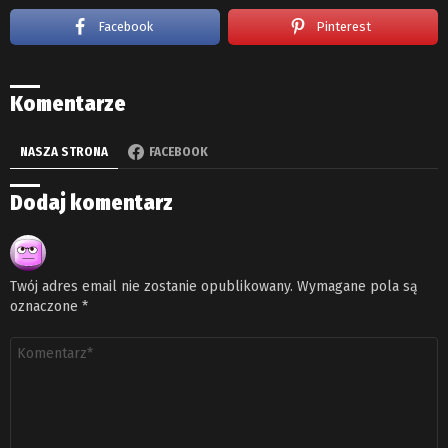
Facebook
Pinterest
Komentarze
NASZA STRONA
FACEBOOK
Dodaj komentarz
Twój adres email nie zostanie opublikowany.
Wymagane pola są
oznaczone
*
Komentarz
*