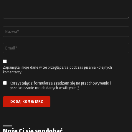
Nazwa
*
Adres
email
*
Zapamiętaj moje dane w tej przeglądarce podczas pisania kolejnych
komentarzy.
Korzystając z formularza zgadzam się na przechowywanie i
przetwarzanie moich danych w witrynie.
*
Może Ci się spodobać