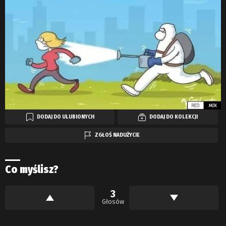
DODAJ DO ULUBIONYCH
DODAJ DO KOLEKCJI
ZGŁOŚ NADUŻYCIE
Co myślisz?
3
Głosów