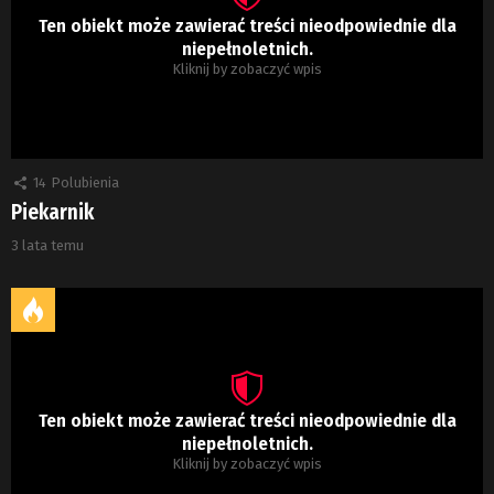
Ten obiekt może zawierać treści nieodpowiednie dla
niepełnoletnich.
Kliknij by zobaczyć wpis
14
Polubienia
Piekarnik
3 lata temu
Ten obiekt może zawierać treści nieodpowiednie dla
niepełnoletnich.
Kliknij by zobaczyć wpis