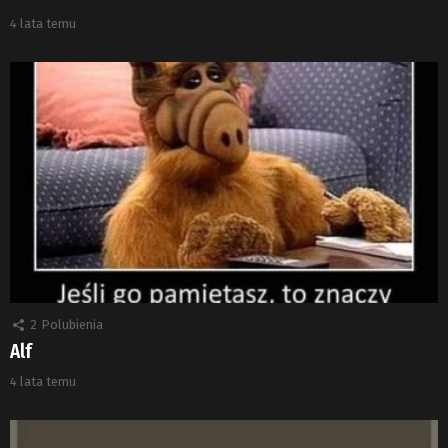
4 lata temu
2
Polubienia
Alf
4 lata temu