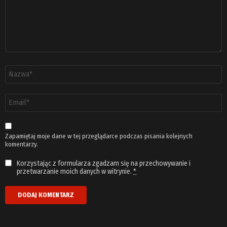
Nazwa
*
Adres
email
*
Zapamiętaj moje dane w tej przeglądarce podczas pisania kolejnych
komentarzy.
Korzystając z formularza zgadzam się na przechowywanie i
przetwarzanie moich danych w witrynie.
*