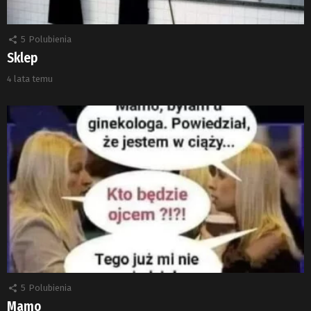
5
Polubienia
Sklep
4 lata temu
5
Polubienia
Mamo