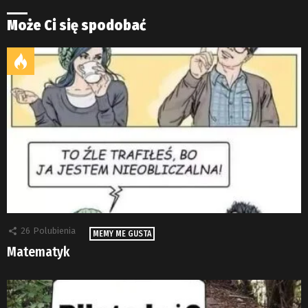
Może Ci się spodobać
26
Polubienia
MEMY ME GUSTA
Matematyk