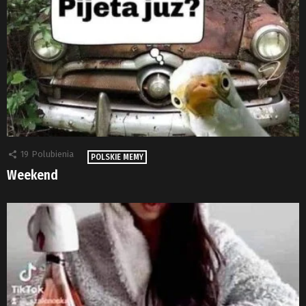
19
Polubienia
POLSKIE MEMY
Weekend