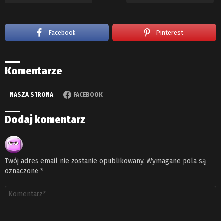
Facebook
Pinterest
Komentarze
NASZA STRONA
FACEBOOK
Dodaj komentarz
Twój adres email nie zostanie opublikowany.
Wymagane pola są
oznaczone
*
Komentarz
*