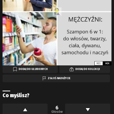
DODAJ DO ULUBIONYCH
DODAJ DO KOLEKCJI
ZGŁOŚ NADUŻYCIE
Co myślisz?
6
Głosów