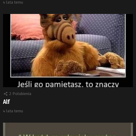
4 lata temu
2
Polubienia
Alf
4 lata temu