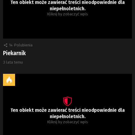
Ten obiekt może zawierać treści nieodpowiednie dla
niepełnoletnich.
Kliknij by zobaczyć wpis
14
Polubienia
Piekarnik
3 lata temu
Ten obiekt może zawierać treści nieodpowiednie dla
niepełnoletnich.
Kliknij by zobaczyć wpis