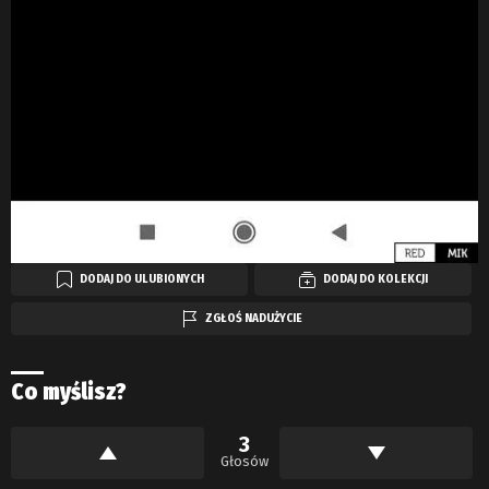
DODAJ DO ULUBIONYCH
DODAJ DO KOLEKCJI
ZGŁOŚ NADUŻYCIE
Co myślisz?
3
Głosów