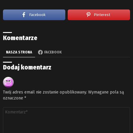
Facebook
Pinterest
Komentarze
NASZA STRONA
FACEBOOK
Dodaj komentarz
Twój adres email nie zostanie opublikowany.
Wymagane pola są
oznaczone
*
Komentarz
*