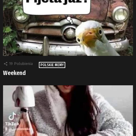
19
Polubienia
POLSKIE MEMY
Weekend