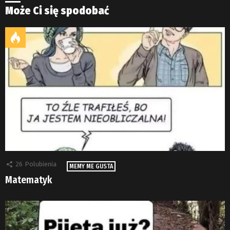
Może Ci się spodobać
26
Polubienia
MEMY ME GUSTA
Matematyk