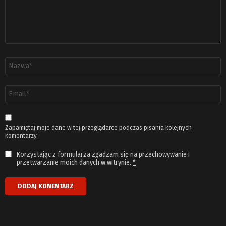
Nazwa
*
Adres
email
*
Zapamiętaj moje dane w tej przeglądarce podczas pisania kolejnych
komentarzy.
Korzystając z formularza zgadzam się na przechowywanie i
przetwarzanie moich danych w witrynie.
*