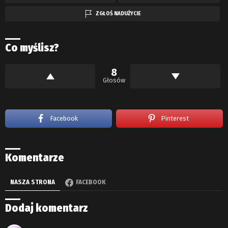
ZGŁOŚ NADUŻYCIE
Co myślisz?
8
Głosów
Facebook
Pinterest
Komentarze
NASZA STRONA
FACEBOOK
Dodaj komentarz