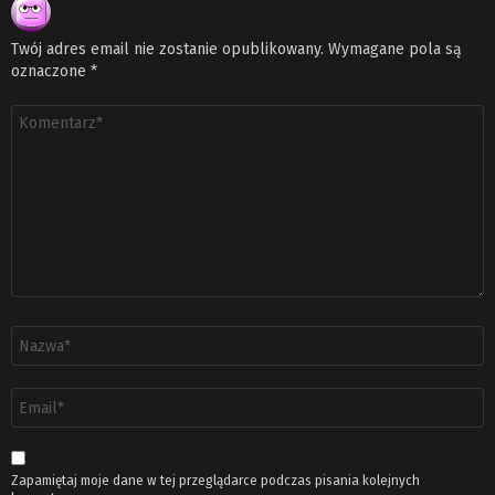
Twój adres email nie zostanie opublikowany.
Wymagane pola są
oznaczone
*
Komentarz
*
Nazwa
*
Adres
email
*
Zapamiętaj moje dane w tej przeglądarce podczas pisania kolejnych