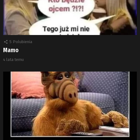
5
Polubienia
Mamo
4 lata temu