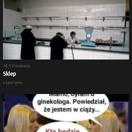
5
Polubienia
Sklep
4 lata temu