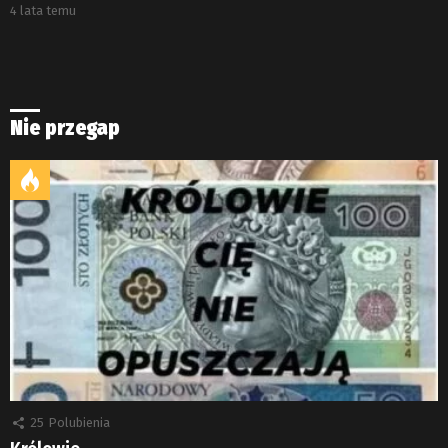
4 lata temu
Nie przegap
25
Polubienia