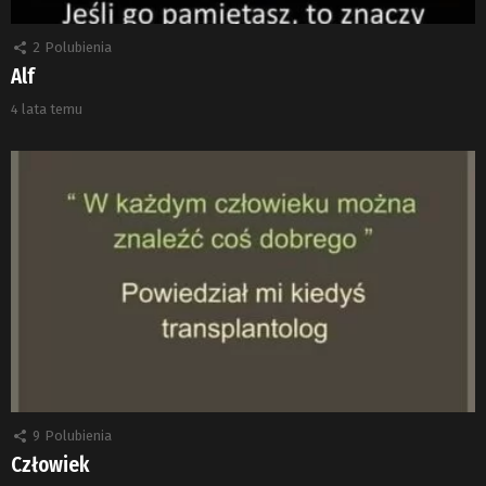
2
Polubienia
Alf
4 lata temu
9
Polubienia
Człowiek