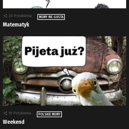
26
Polubienia
MEMY ME GUSTA
Matematyk
19
Polubienia
POLSKIE MEMY
Weekend