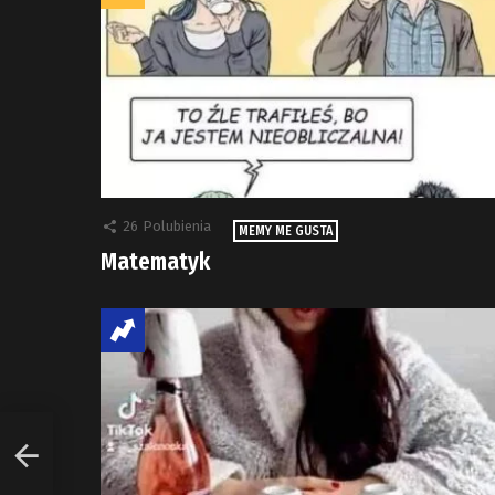
26
Polubienia
MEMY ME GUSTA
Matematyk