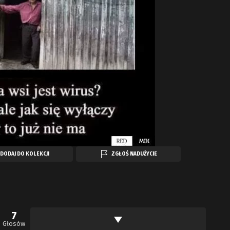
DODAJ DO KOLEKCJI
ZGŁOŚ NADUŻYCIE
7
Głosów