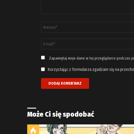
Nazwa
*
Adres
email
*
Zapamiętaj moje dane w tej przeglądarce podczas p
Korzystając z formularza zgadzam się na przecho
Może Ci się spodobać