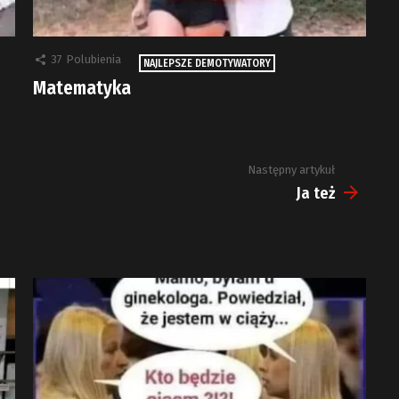
37
Polubienia
NAJLEPSZE DEMOTYWATORY
Matematyka
Następny artykuł
Ja też