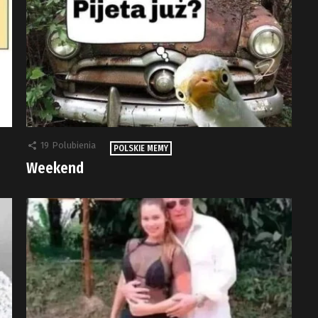
19
Polubienia
POLSKIE MEMY
Weekend