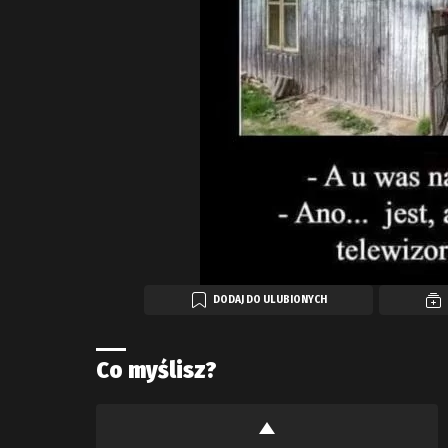
DODAJ DO ULUBIONYCH
Co myślisz?