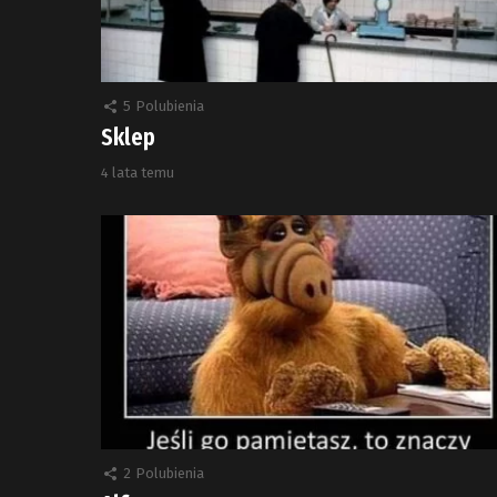
5
Polubienia
Sklep
4 lata temu
2
Polubienia