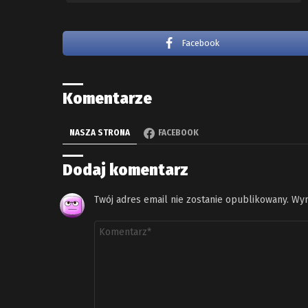
Facebook
Komentarze
NASZA STRONA
FACEBOOK
Dodaj komentarz
Twój adres email nie zostanie opublikowany.
Wym
Komentarz
*