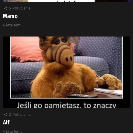
5
Polubienia
Mamo
4 lata temu
2
Polubienia
Alf
4 lata temu