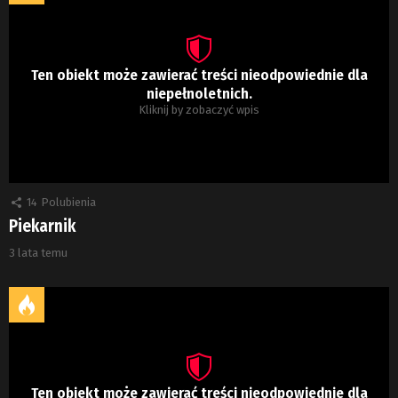
Ten obiekt może zawierać treści nieodpowiednie dla
niepełnoletnich.
Kliknij by zobaczyć wpis
14
Polubienia
Piekarnik
3 lata temu
Ten obiekt może zawierać treści nieodpowiednie dla