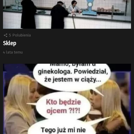
5
Polubienia
Sklep
4 lata temu