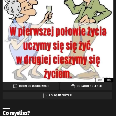
DODAJ DO ULUBIONYCH
DODAJ DO KOLEKCJI
ZGŁOŚ NADUŻYCIE
Co myślisz?