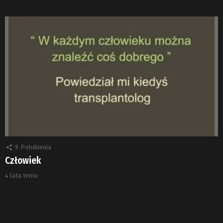
9
Polubienia
Człowiek
4 lata temu