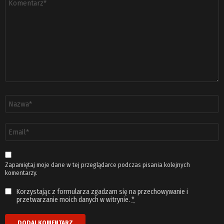
*
Nazwa
*
Adres
email
*
Zapamiętaj moje dane w tej przeglądarce podczas pisania kolejnych
komentarzy.
Korzystając z formularza zgadzam się na przechowywanie i
przetwarzanie moich danych w witrynie.
*