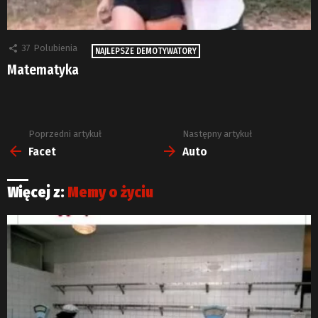
37
Polubienia
NAJLEPSZE DEMOTYWATORY
Matematyka
Poprzedni artykuł
Następny artykuł
Zobacz
więcej
Facet
Auto
Więcej z:
Memy o życiu