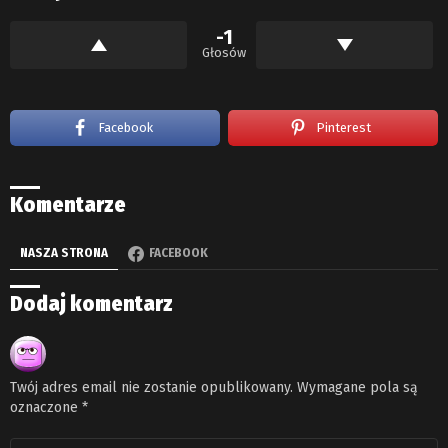
-1
Głosów
Facebook
Pinterest
Komentarze
NASZA STRONA
FACEBOOK
Dodaj komentarz
Twój adres email nie zostanie opublikowany.
Wymagane pola są
oznaczone
*
Komentarz