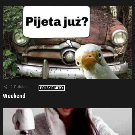
19
Polubienia
POLSKIE MEMY
Weekend