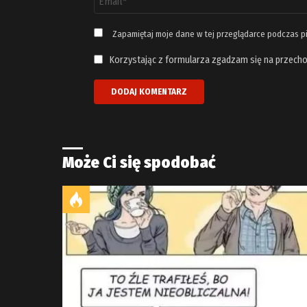
email
*
Zapamiętaj moje dane w tej przeglądarce podczas p
Korzystając z formularza zgadzam się na przecho
Może Ci się spodobać