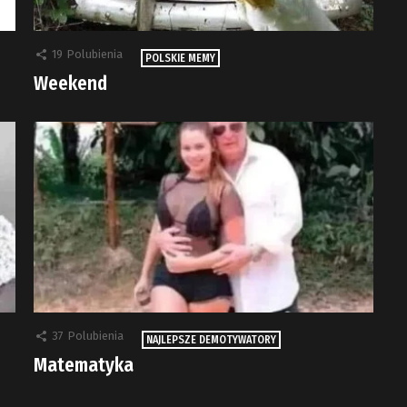
19
Polubienia
POLSKIE MEMY
Weekend
37
Polubienia
NAJLEPSZE DEMOTYWATORY
Matematyka