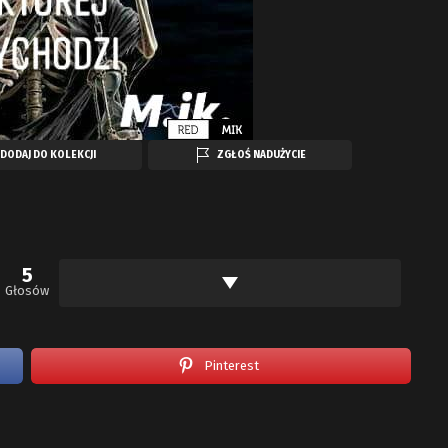
DODAJ DO KOLEKCJI
ZGŁOŚ NADUŻYCIE
5
Głosów
Pinterest