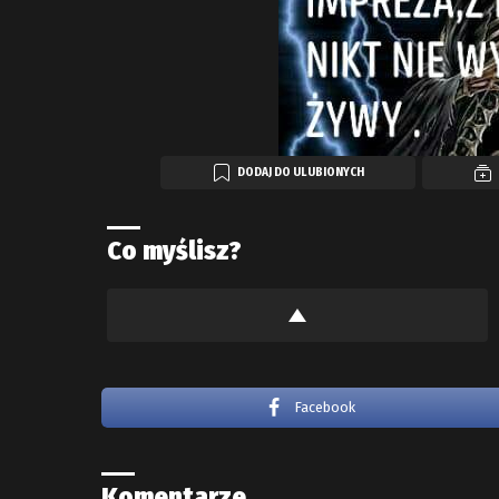
DODAJ DO ULUBIONYCH
Co myślisz?
Facebook
Komentarze