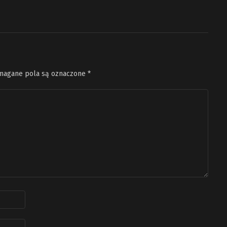
agane pola są oznaczone
*