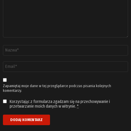
Nazwa
*
Adres
email
*
Zapamiętaj moje dane w tej przeglądarce podczas pisania kolejnych
komentarzy.
Korzystając z formularza zgadzam się na przechowywanie i
przetwarzanie moich danych w witrynie.
*