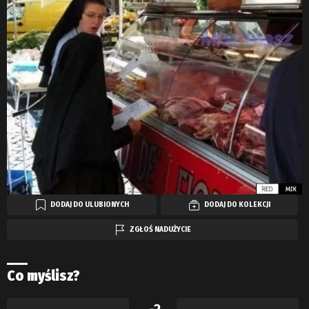
DODAJ DO ULUBIONYCH
DODAJ DO KOLEKCJI
ZGŁOŚ NADUŻYCIE
Co myślisz?