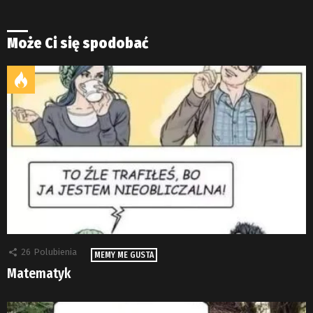
Może Ci się spodobać
26
Polubienia
MEMY ME GUSTA
Matematyk