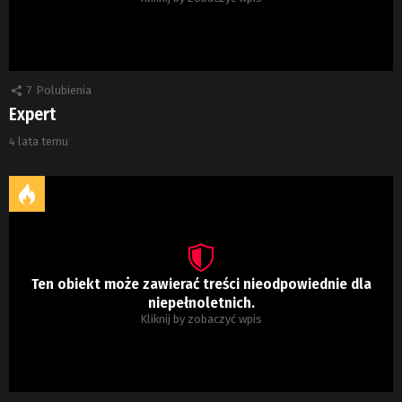
7
Polubienia
Expert
4 lata temu
Ten obiekt może zawierać treści nieodpowiednie dla
niepełnoletnich.
Kliknij by zobaczyć wpis