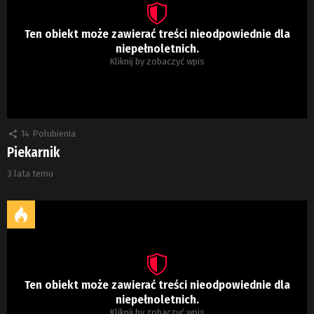
Ten obiekt może zawierać treści nieodpowiednie dla
niepełnoletnich.
Kliknij by zobaczyć wpis
14
Polubienia
Piekarnik
3 lata temu
Ten obiekt może zawierać treści nieodpowiednie dla
niepełnoletnich.
Kliknij by zobaczyć wpis