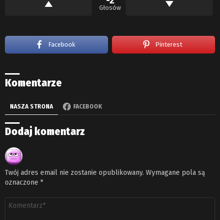
-2
Głosów
Facebook
Pinterest
Komentarze
NASZA STRONA
FACEBOOK
Dodaj komentarz
Twój adres email nie zostanie opublikowany.
Wymagane pola są
oznaczone
*
Komentarz
*