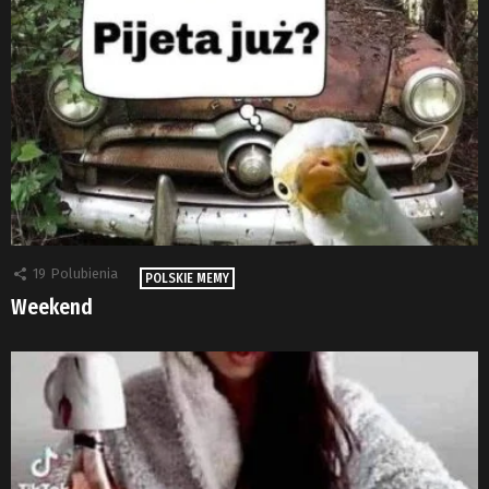
19
Polubienia
POLSKIE MEMY
Weekend