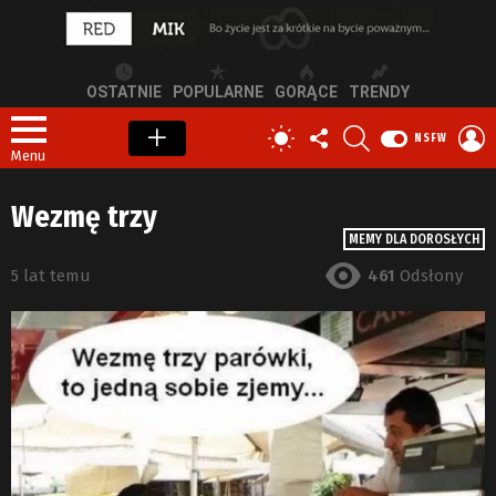
OSTATNIE
POPULARNE
GORĄCE
TRENDY
OBSERWUJ
SZUKAJ
Z
PRZEŁĄCZ
NSFW
NAS
S
SKÓRKĘ
Menu
Wezmę trzy
MEMY DLA DOROSŁYCH
5 lat temu
461
Odsłony