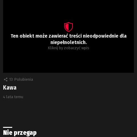
Ten obiekt może zawierać treści nieodpowiednie dla
niepełnoletnich.
Kliknij by zobaczyć wpis
13
Polubienia
Kawa
4 lata temu
Nie przegap