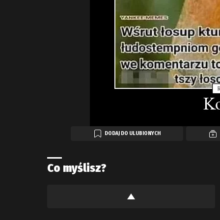
DODAJ DO ULUBIONYCH
Co myślisz?