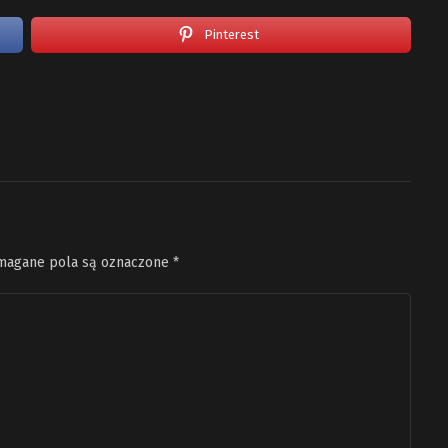
Pinterest
agane pola są oznaczone
*