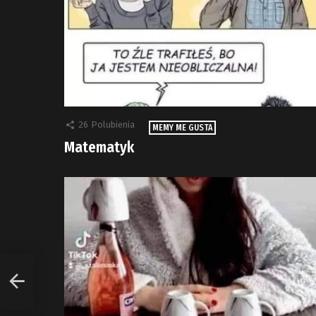
26
Polubienia
MEMY ME GUSTA
Matematyk