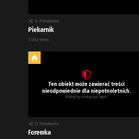
14
Polubienia
Piekarnik
3 lata temu
Ten obiekt może zawierać treści
nieodpowiednie dla niepełnoletnich.
Kliknij by zobaczyć wpis
13
Polubienia
Foremka