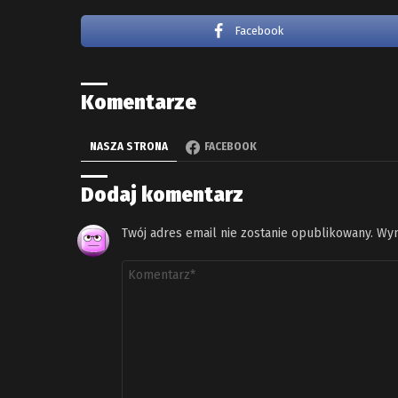
Facebook
Komentarze
NASZA STRONA
FACEBOOK
Dodaj komentarz
Twój adres email nie zostanie opublikowany.
Wym
Komentarz
*