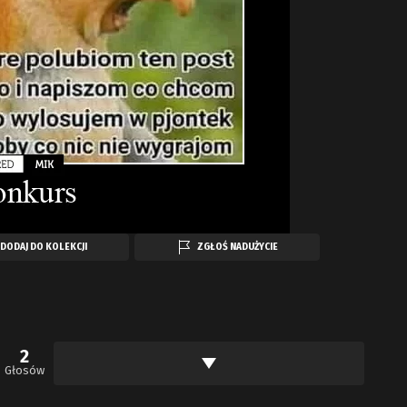
DODAJ DO KOLEKCJI
ZGŁOŚ NADUŻYCIE
2
Głosów