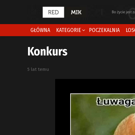
GŁÓWNA
KATEGORIE
POCZEKALNIA
LOS
Konkurs
5 lat temu