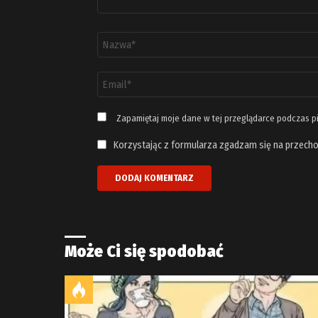
Nazwa
*
Adres
email
*
Zapamiętaj moje dane w tej przeglądarce podczas p
Korzystając z formularza zgadzam się na przecho
Może Ci się spodobać