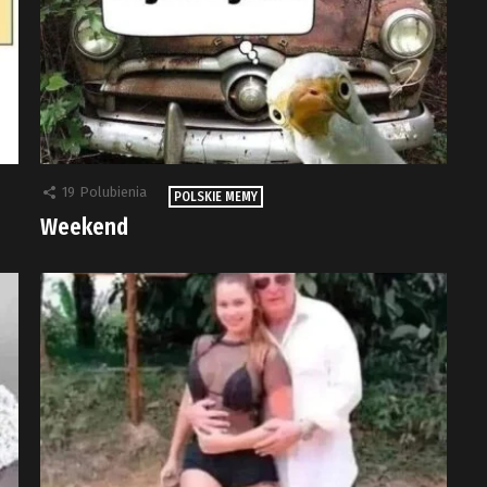
19
Polubienia
POLSKIE MEMY
Weekend