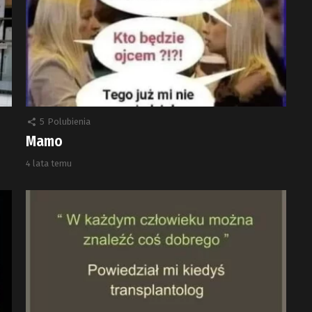
5
Polubienia
Mamo
4 lata temu