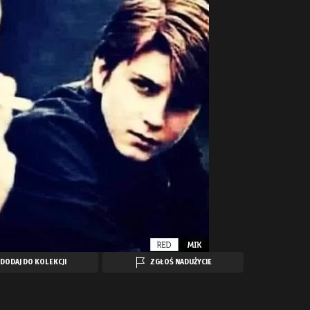
DODAJ DO KOLEKCJI
ZGŁOŚ NADUŻYCIE