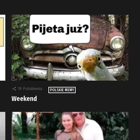
19
Polubienia
POLSKIE MEMY
Weekend