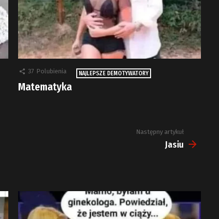
37
Polubienia
NAJLEPSZE DEMOTYWATORY
Matematyka
Następny artykuł
Jasiu