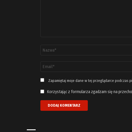
Nazwa
*
Adres
email
*
Zapamiętaj moje dane w tej przeglądarce podczas p
Korzystając z formularza zgadzam się na przecho