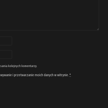
isania kolejnych komentarzy.
wywanie i przetwarzanie moich danych w witrynie.
*