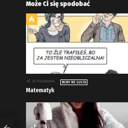
Może Ci się spodobać
26
Polubienia
MEMY ME GUSTA
Matematyk