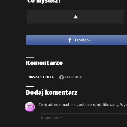
Co myślisz?
Facebook
Komentarze
NASZA STRONA
FACEBOOK
Dodaj komentarz
Twój adres email nie zostanie opublikowany.
Wym
Komentarz
*