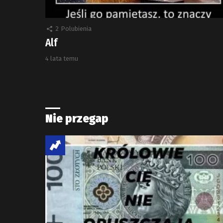
2
Polubienia
Alf
4 lata temu
Nie przegap