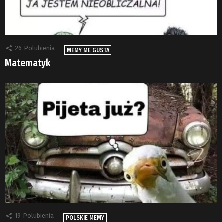
26
Polubienia
MEMY ME GUSTA
Matematyk
19
Polubienia
POLSKIE MEMY