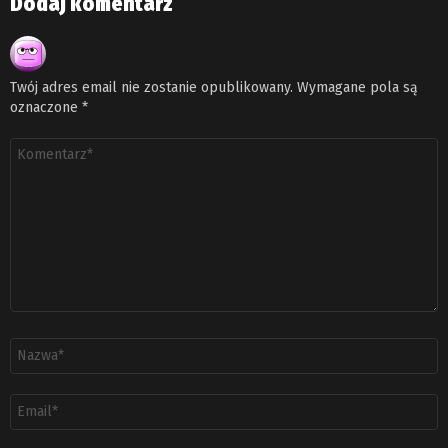
Dodaj komentarz
Twój adres email nie zostanie opublikowany.
Wymagane pola są
oznaczone
*
Komentarz
*
Nazwa
*
Adres
email
*