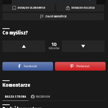
DODAJ DO ULUBIONYCH
DODAJ DO KOLEKCJI
ZGŁOŚ NADUŻYCIE
Co myślisz?
10
Głosów
Facebook
Pinterest
Komentarze
NASZA STRONA
FACEBOOK