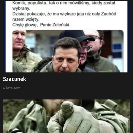
Szacunek
4 lata temu