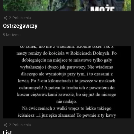
2
Polubienia
Ostrzegawczy
5 lat temu
2
Polubienia
List