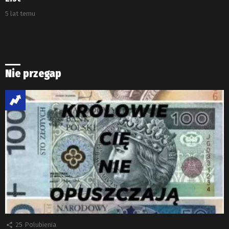
5 lat temu
Nie przegap
25
Polubienia