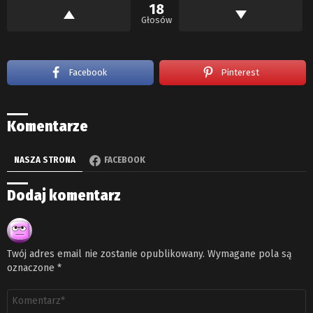
18
Głosów
Facebook
Pinterest
Komentarze
NASZA STRONA
FACEBOOK
Dodaj komentarz
Twój adres email nie zostanie opublikowany.
Wymagane pola są
oznaczone
*
Komentarz
*