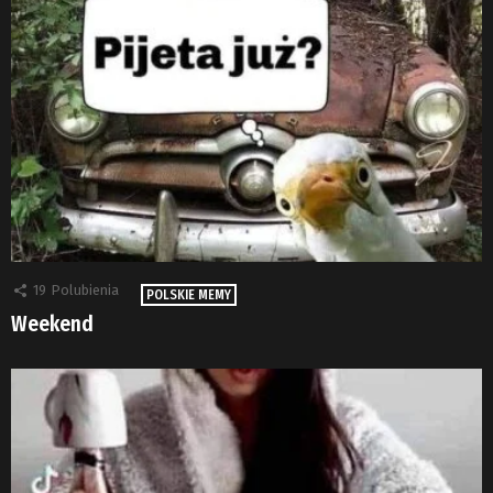
19
Polubienia
POLSKIE MEMY
Weekend