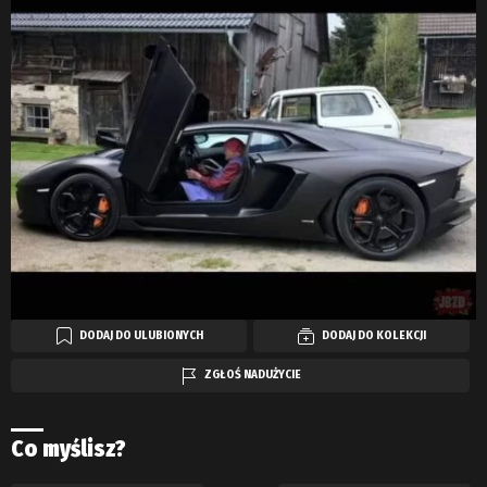
DODAJ DO ULUBIONYCH
DODAJ DO KOLEKCJI
ZGŁOŚ NADUŻYCIE
Co myślisz?