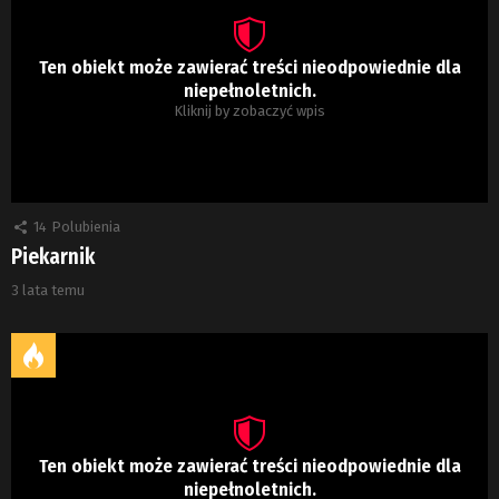
Ten obiekt może zawierać treści nieodpowiednie dla
niepełnoletnich.
Kliknij by zobaczyć wpis
14
Polubienia
Piekarnik
3 lata temu
Ten obiekt może zawierać treści nieodpowiednie dla
niepełnoletnich.