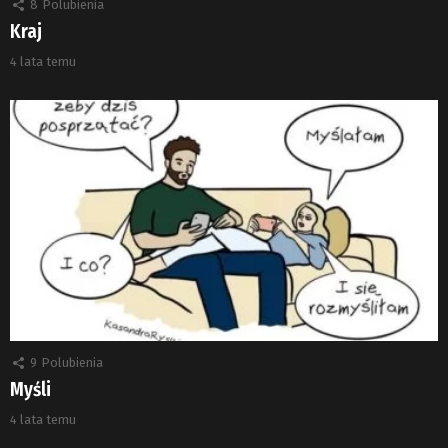
8
Polubienia
Kraj
4 lata temu
9
Polubienia
Myśli
4 lata temu