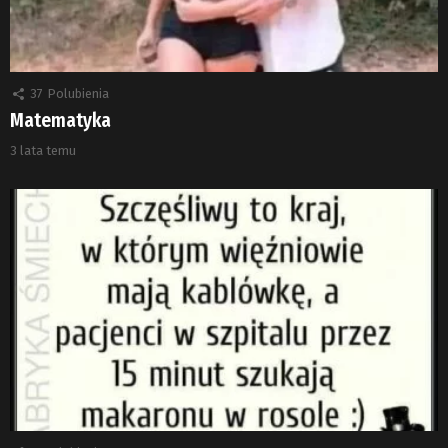
37
Polubienia
Matematyka
3 lata temu