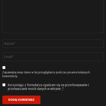
Nazwa
*
Adres
email
*
Zapamiętaj moje dane w tej przeglądarce podczas pisania kolejnych
komentarzy.
Korzystając z formularza zgadzam się na przechowywanie i
przetwarzanie moich danych w witrynie.
*