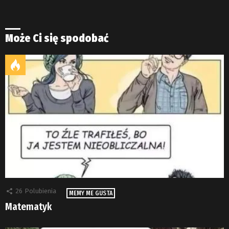
Może Ci się spodobać
26
Polubienia
MEMY ME GUSTA
Matematyk