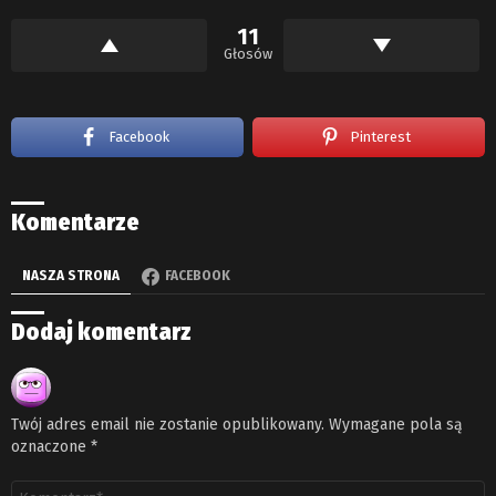
11
Głosów
Facebook
Pinterest
Komentarze
NASZA STRONA
FACEBOOK
Dodaj komentarz
Twój adres email nie zostanie opublikowany.
Wymagane pola są
oznaczone
*
Komentarz