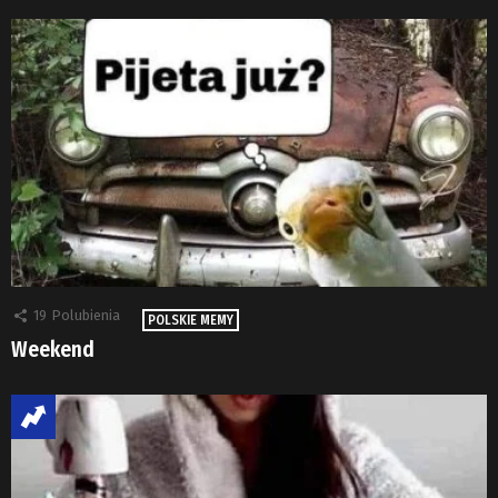
19
Polubienia
POLSKIE MEMY
Weekend