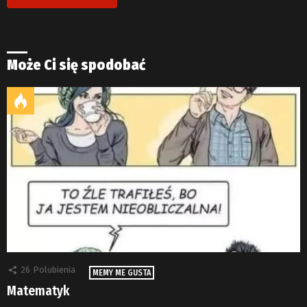
Może Ci się spodobać
26
Polubienia
MEMY ME GUSTA
Matematyk