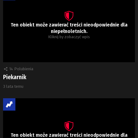
Ten obiekt może zawierać treści nieodpowiednie dla
niepełnoletnich.
Kliknij by zobaczyć wpis
14
Polubienia
Piekarnik
3 lata temu
Ten obiekt może zawierać treści nieodpowiednie dla