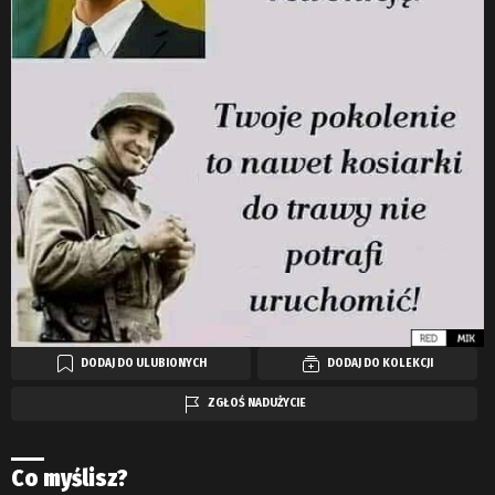
DODAJ DO ULUBIONYCH
DODAJ DO KOLEKCJI
ZGŁOŚ NADUŻYCIE
Co myślisz?