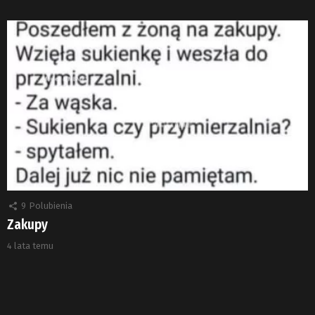
9
Polubienia
Zakupy
4 lata temu