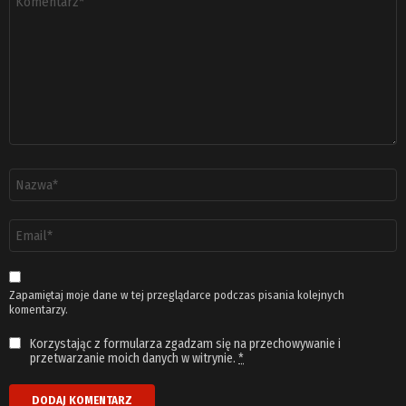
*
Nazwa
*
Adres
email
*
Zapamiętaj moje dane w tej przeglądarce podczas pisania kolejnych
komentarzy.
Korzystając z formularza zgadzam się na przechowywanie i
przetwarzanie moich danych w witrynie.
*