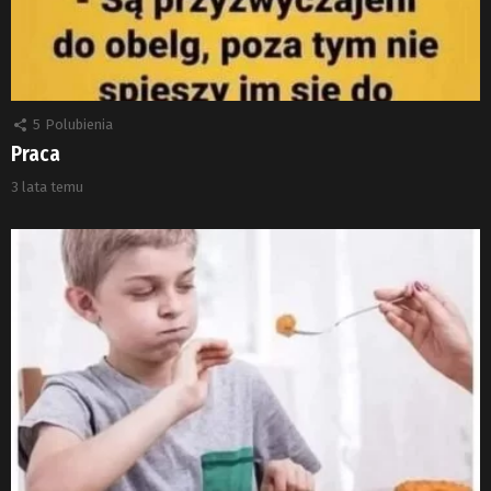
5
Polubienia
Praca
3 lata temu