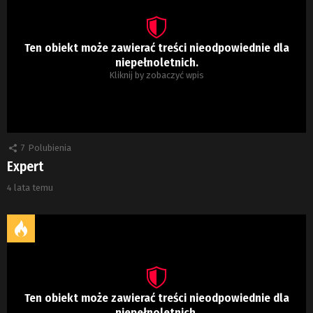
Ten obiekt może zawierać treści nieodpowiednie dla
niepełnoletnich.
Kliknij by zobaczyć wpis
7
Polubienia
Expert
4 lata temu
Ten obiekt może zawierać treści nieodpowiednie dla
niepełnoletnich.