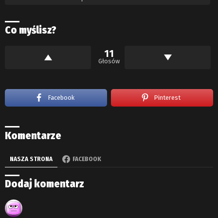
Co myślisz?
11
Głosów
Facebook
Pinterest
Komentarze
NASZA STRONA
FACEBOOK
Dodaj komentarz