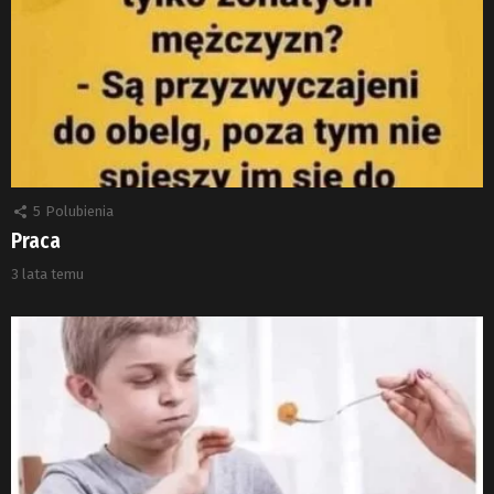
5
Polubienia
Praca
3 lata temu