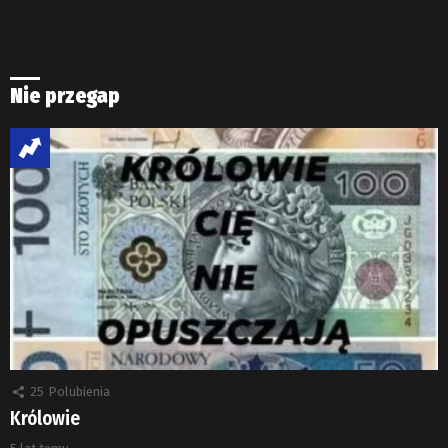
Nie przegap
25
Polubienia
Królowie