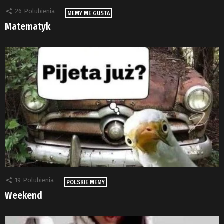
26
Polubienia
MEMY ME GUSTA
Matematyk
19
Polubienia
POLSKIE MEMY
Weekend