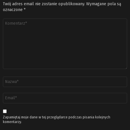
Twój adres email nie zostanie opublikowany.
Wymagane pola są
oznaczone
*
Komentarz
*
Nazwa
*
Adres
email
*
Zapamiętaj moje dane w tej przeglądarce podczas pisania kolejnych
komentarzy.