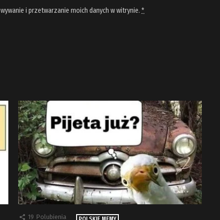
wywanie i przetwarzanie moich danych w witrynie.
*
19
Polubienia
POLSKIE MEMY