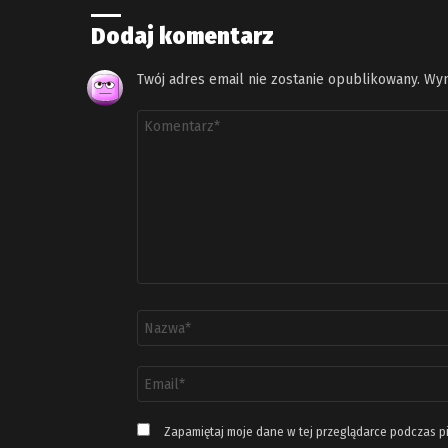
Dodaj komentarz
Twój adres email nie zostanie opublikowany.
Wym
Komentarz
*
Nazwa
*
Adres
email
*
Zapamiętaj moje dane w tej przeglądarce podczas p