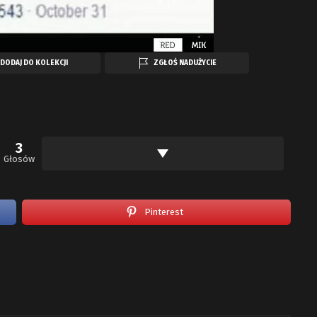
DODAJ DO KOLEKCJI
ZGŁOŚ NADUŻYCIE
3
Głosów
Pinterest