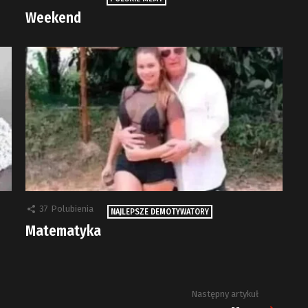
Weekend
37
Polubienia
NAJLEPSZE DEMOTYWATORY
Matematyka
Następny artykuł