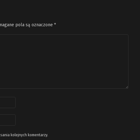
agane pola są oznaczone
*
isania kolejnych komentarzy.