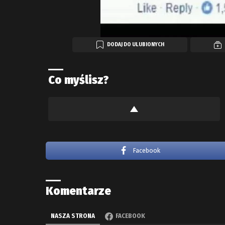
DODAJ DO ULUBIONYCH
Co myślisz?
Facebook
Komentarze
NASZA STRONA
FACEBOOK