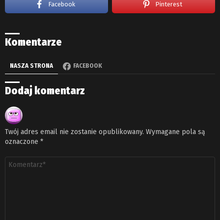
Facebook
Pinterest
Komentarze
NASZA STRONA
FACEBOOK
Dodaj komentarz
Twój adres email nie zostanie opublikowany.
Wymagane pola są
oznaczone
*
Komentarz
*