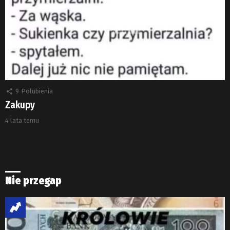
9
Polubienia
Zakupy
4 lata temu
Nie przegap