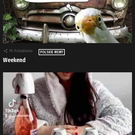
19
Polubienia
POLSKIE MEMY
Weekend