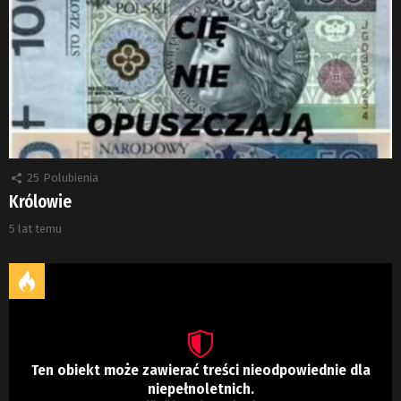
25
Polubienia
Królowie
5 lat temu
Ten obiekt może zawierać treści nieodpowiednie dla
niepełnoletnich.