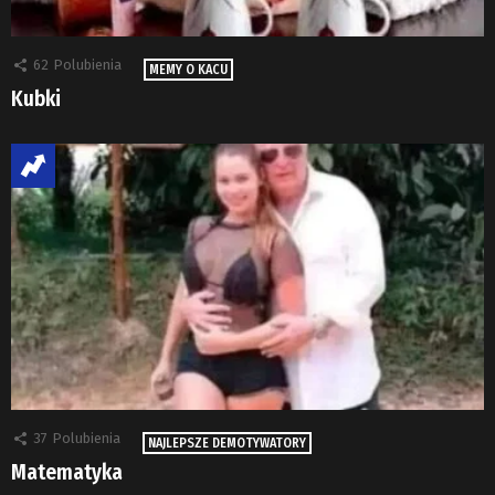
62
Polubienia
MEMY O KACU
Kubki
37
Polubienia
NAJLEPSZE DEMOTYWATORY
Matematyka