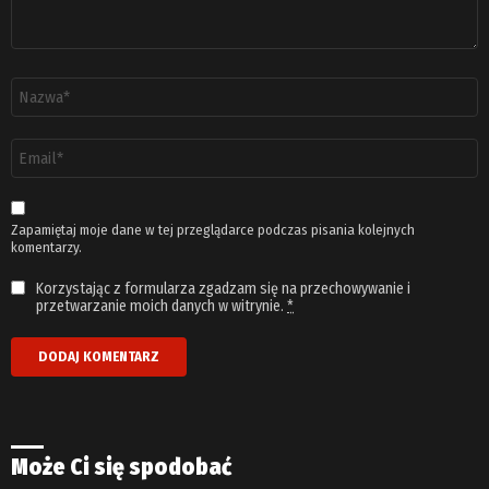
Nazwa
*
Adres
email
*
Zapamiętaj moje dane w tej przeglądarce podczas pisania kolejnych
komentarzy.
Korzystając z formularza zgadzam się na przechowywanie i
przetwarzanie moich danych w witrynie.
*
Może Ci się spodobać