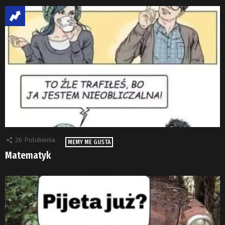
26
Polubienia
MEMY ME GUSTA
Matematyk