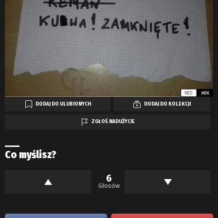
DODAJ DO ULUBIONYCH
DODAJ DO KOLEKCJI
ZGŁOŚ NADUŻYCIE
Co myślisz?
6
Głosów