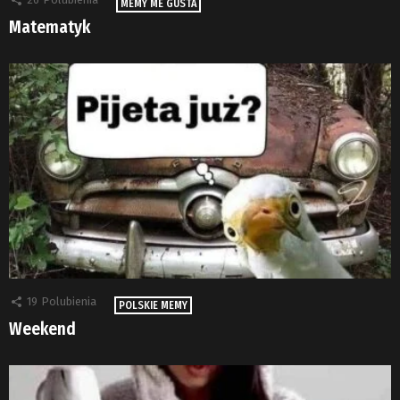
MEMY ME GUSTA
Matematyk
19
Polubienia
POLSKIE MEMY
Weekend