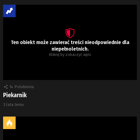
Ten obiekt może zawierać treści nieodpowiednie dla
niepełnoletnich.
Kliknij by zobaczyć wpis
14
Polubienia
Piekarnik
3 lata temu