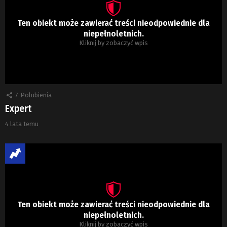
Ten obiekt może zawierać treści nieodpowiednie dla
niepełnoletnich.
Kliknij by zobaczyć wpis
7
Polubienia
Expert
4 lata temu
Ten obiekt może zawierać treści nieodpowiednie dla
niepełnoletnich.
Kliknij by zobaczyć wpis