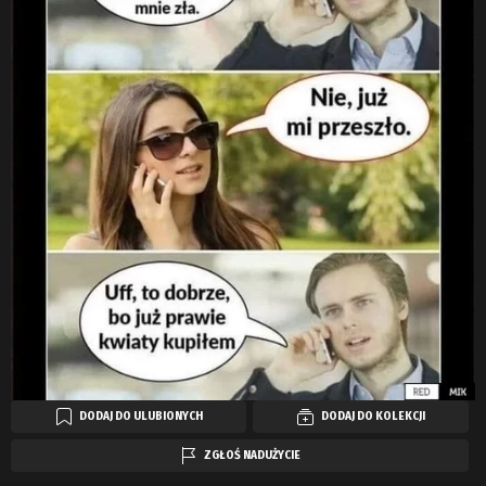
DODAJ DO ULUBIONYCH
DODAJ DO KOLEKCJI
ZGŁOŚ NADUŻYCIE