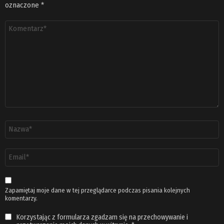
oznaczone
*
Komentarz
*
Nazwa
*
Adres
email
*
Zapamiętaj moje dane w tej przeglądarce podczas pisania kolejnych
komentarzy.
Korzystając z formularza zgadzam się na przechowywanie i