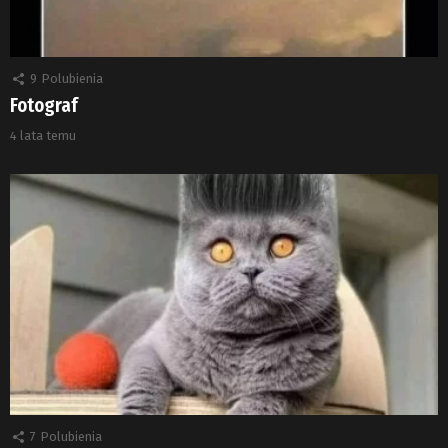
9
Polubienia
Fotograf
4 lata temu
7
Polubienia