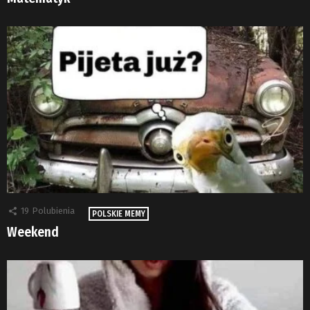
19
Polubienia
POLSKIE MEMY
Weekend