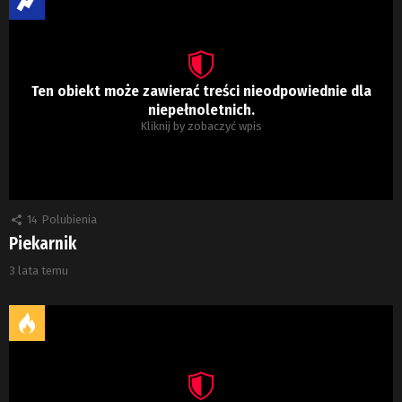
Ten obiekt może zawierać treści nieodpowiednie dla
niepełnoletnich.
Kliknij by zobaczyć wpis
14
Polubienia
Piekarnik
3 lata temu