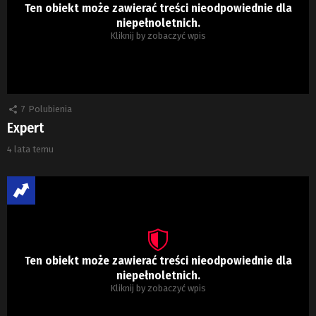
Ten obiekt może zawierać treści nieodpowiednie dla
niepełnoletnich.
Kliknij by zobaczyć wpis
7
Polubienia
Expert
4 lata temu
Ten obiekt może zawierać treści nieodpowiednie dla
niepełnoletnich.
Kliknij by zobaczyć wpis