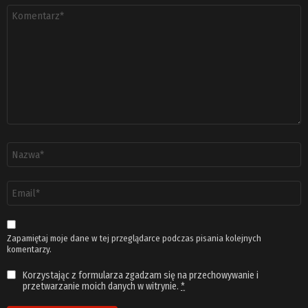
Komentarz
*
Nazwa
*
Adres
email
*
Zapamiętaj moje dane w tej przeglądarce podczas pisania kolejnych
komentarzy.
Korzystając z formularza zgadzam się na przechowywanie i
przetwarzanie moich danych w witrynie.
*