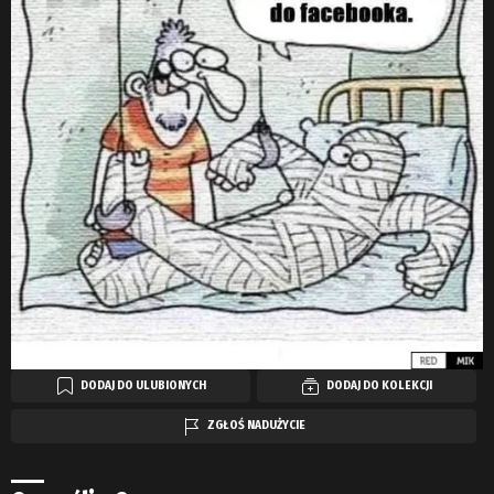
DODAJ DO ULUBIONYCH
DODAJ DO KOLEKCJI
ZGŁOŚ NADUŻYCIE