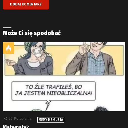
Może Ci się spodobać
26
Polubienia
MEMY ME GUSTA
Matematyk