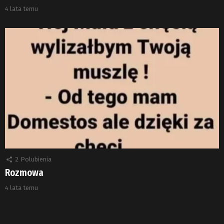
4 lata temu
2
Polubienia
Rozmowa
4 lata temu