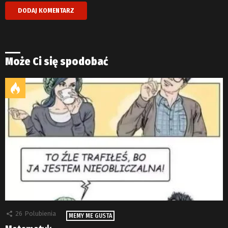
Może Ci się spodobać
26
Polubienia
MEMY ME GUSTA