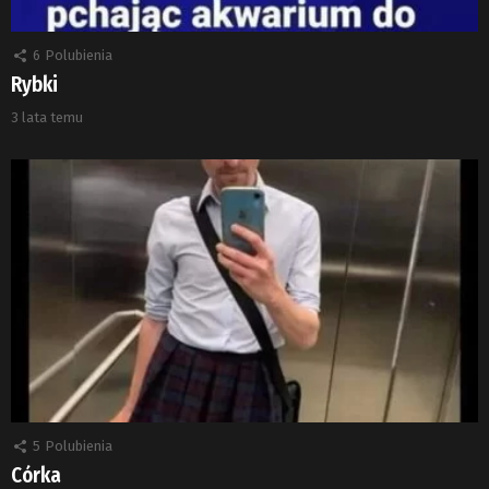
6
Polubienia
Rybki
3 lata temu
5
Polubienia
Córka