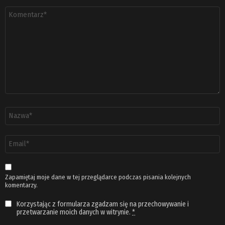
Komentarz
*
Nazwa
*
Adres
email
*
Zapamiętaj moje dane w tej przeglądarce podczas pisania kolejnych
komentarzy.
Korzystając z formularza zgadzam się na przechowywanie i
przetwarzanie moich danych w witrynie.
*