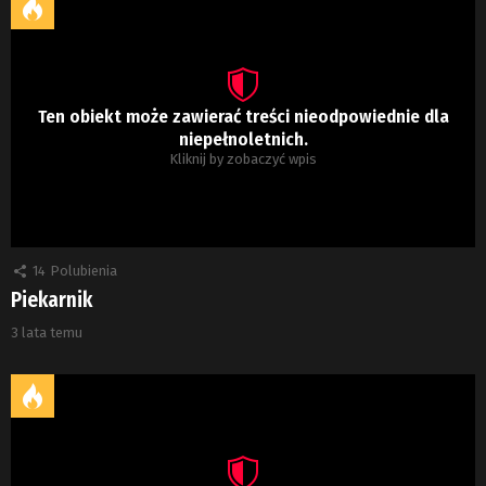
Ten obiekt może zawierać treści nieodpowiednie dla
niepełnoletnich.
Kliknij by zobaczyć wpis
14
Polubienia
Piekarnik
3 lata temu