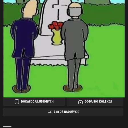
DODAJ DO ULUBIONYCH
DODAJ DO KOLEKCJI
ZGŁOŚ NADUŻYCIE