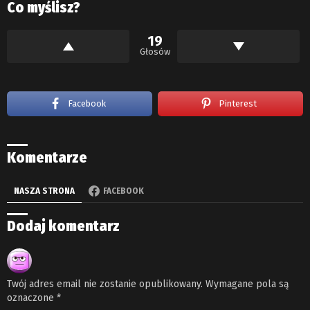
Co myślisz?
19
Głosów
Facebook
Pinterest
Komentarze
NASZA STRONA
FACEBOOK
Dodaj komentarz
Twój adres email nie zostanie opublikowany.
Wymagane pola są
oznaczone
*