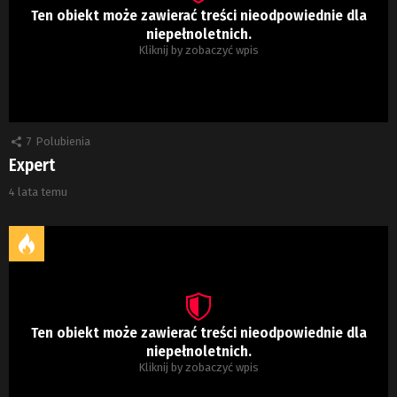
Ten obiekt może zawierać treści nieodpowiednie dla
niepełnoletnich.
Kliknij by zobaczyć wpis
7
Polubienia
Expert
4 lata temu
Ten obiekt może zawierać treści nieodpowiednie dla
niepełnoletnich.
Kliknij by zobaczyć wpis