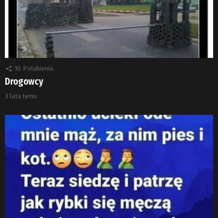
10
Polubienia
Drogowcy
3 lata temu