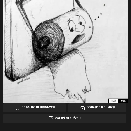
DODAJ DO ULUBIONYCH
DODAJ DO KOLEKCJI
ZGŁOŚ NADUŻYCIE