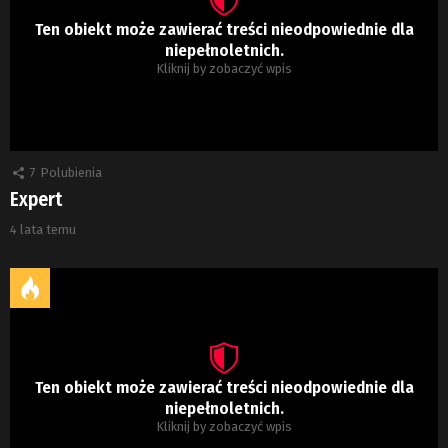
Ten obiekt może zawierać treści nieodpowiednie dla
niepełnoletnich.
Kliknij by zobaczyć wpis
7
Polubienia
Expert
4 lata temu
Ten obiekt może zawierać treści nieodpowiednie dla
niepełnoletnich.
Kliknij by zobaczyć wpis