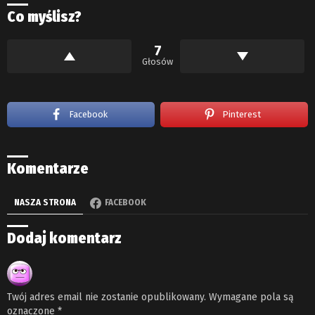
Co myślisz?
7
Głosów
Facebook
Pinterest
Komentarze
NASZA STRONA
FACEBOOK
Dodaj komentarz
Twój adres email nie zostanie opublikowany.
Wymagane pola są
oznaczone
*