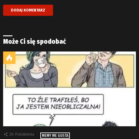
Może Ci się spodobać
26
Polubienia
MEMY ME GUSTA