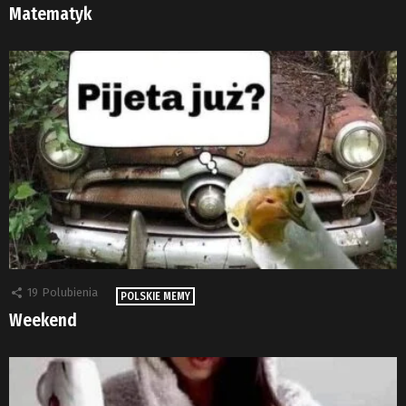
Matematyk
19
Polubienia
POLSKIE MEMY
Weekend