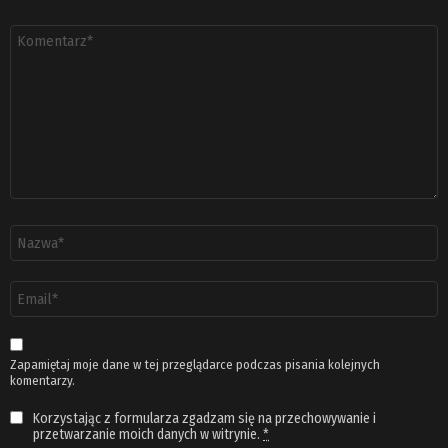
Komentarz
*
Nazwa
*
Adres
email
*
Zapamiętaj moje dane w tej przeglądarce podczas pisania kolejnych
komentarzy.
Korzystając z formularza zgadzam się na przechowywanie i
przetwarzanie moich danych w witrynie.
*