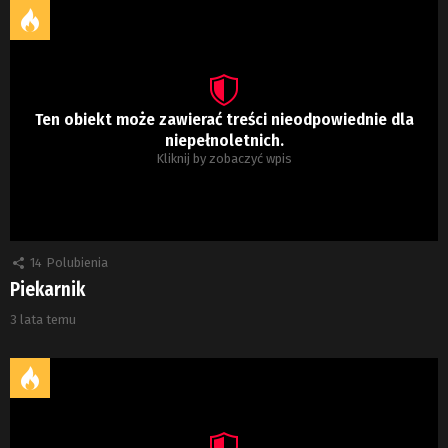
Ten obiekt może zawierać treści nieodpowiednie dla
niepełnoletnich.
Kliknij by zobaczyć wpis
14
Polubienia
Piekarnik
3 lata temu