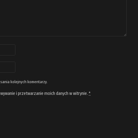
isania kolejnych komentarzy.
wywanie i przetwarzanie moich danych w witrynie.
*