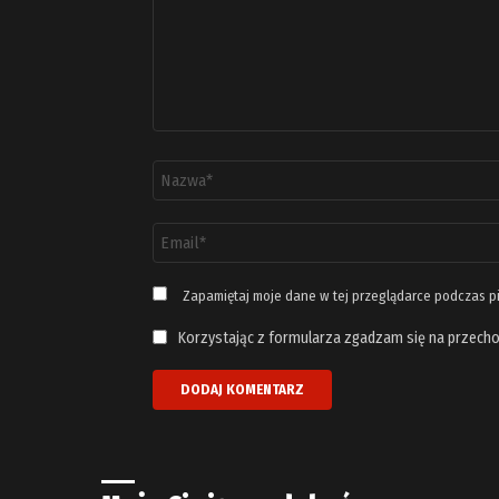
Nazwa
*
Adres
email
*
Zapamiętaj moje dane w tej przeglądarce podczas p
Korzystając z formularza zgadzam się na przecho