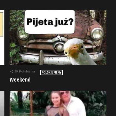
19
Polubienia
POLSKIE MEMY
Weekend