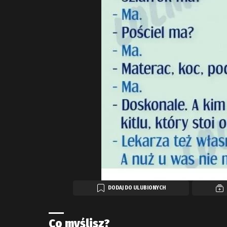
DODAJ DO ULUBIONYCH
Co myślisz?