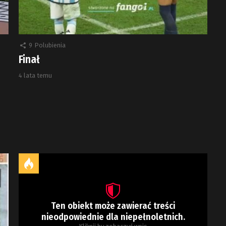
9
Polubienia
Finał
4 lata temu
Ten obiekt może zawierać treści
nieodpowiednie dla niepełnoletnich.