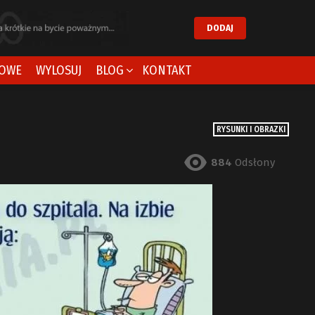
DODAJ
OWE
WYLOSUJ
BLOG
KONTAKT
RYSUNKI I OBRAZKI
884
Odsłony