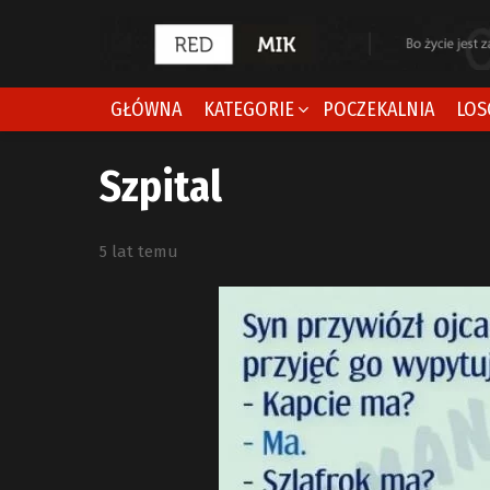
GŁÓWNA
KATEGORIE
POCZEKALNIA
LOS
Szpital
5 lat temu