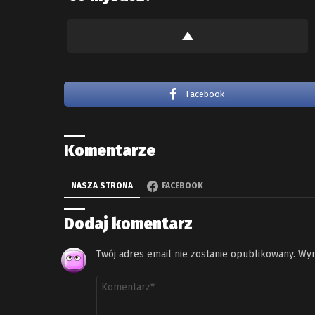
Facebook
Komentarze
NASZA STRONA
FACEBOOK
Dodaj komentarz
Twój adres email nie zostanie opublikowany.
Wym
Komentarz
*