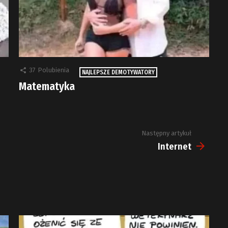
37
Polubienia
NAJLEPSZE DEMOTYWATORY
Matematyka
Następny artykuł
Internet