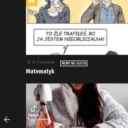
26
Polubienia
MEMY ME GUSTA
Matematyk