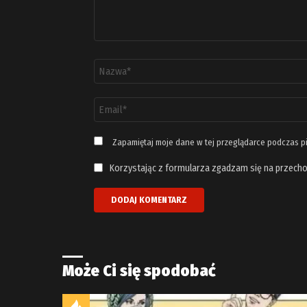
Nazwa
*
Adres
email
*
Zapamiętaj moje dane w tej przeglądarce podczas p
Korzystając z formularza zgadzam się na przecho
Może Ci się spodobać