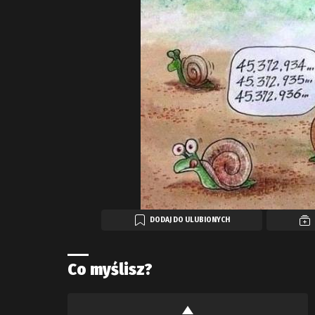
DODAJ DO ULUBIONYCH
Co myślisz?