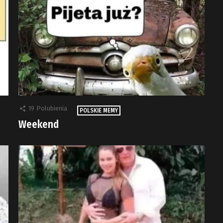
19
Polubienia
POLSKIE MEMY
Weekend