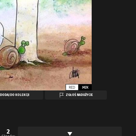
DODAJ DO KOLEKCJI
ZGŁOŚ NADUŻYCIE
2