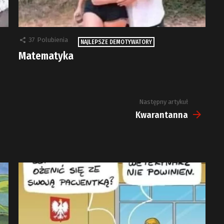
37
Polubienia
NAJLEPSZE DEMOTYWATORY
Matematyka
Następny artykuł
Kwarantanna