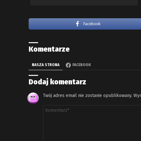
Facebook
Komentarze
NASZA STRONA
FACEBOOK
Dodaj komentarz
Twój adres email nie zostanie opublikowany.
Wym
Komentarz
*