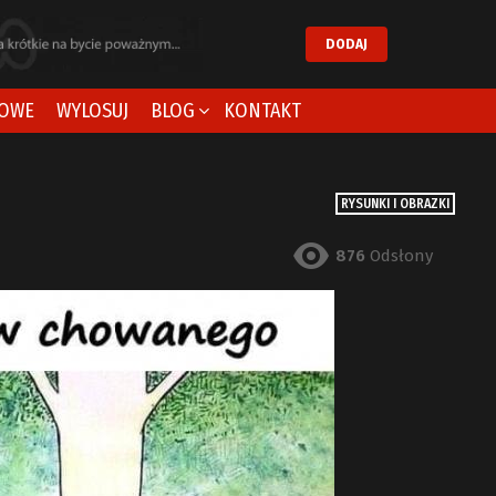
DODAJ
OWE
WYLOSUJ
BLOG
KONTAKT
RYSUNKI I OBRAZKI
876
Odsłony